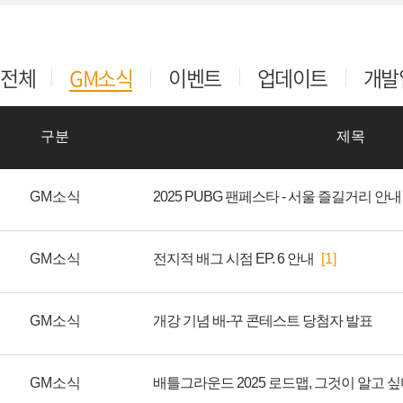
전체
GM소식
이벤트
업데이트
개발
구분
제목
GM소식
2025 PUBG 팬페스타 - 서울 즐길거리 안내
GM소식
전지적 배그 시점 EP. 6 안내
[1]
GM소식
개강 기념 배-꾸 콘테스트 당첨자 발표
GM소식
배틀그라운드 2025 로드맵, 그것이 알고 싶