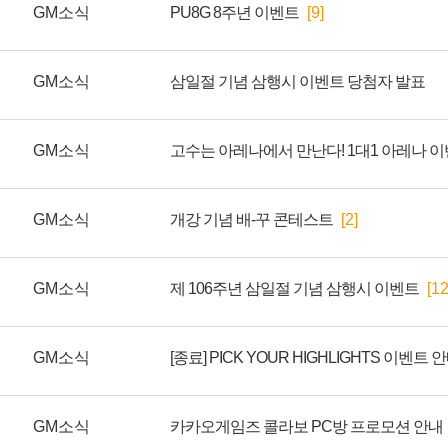
GM소식
PU8G 8주년 이벤트
[9]
GM소식
삼일절 기념 삼행시 이벤트 당첨자 발표
GM소식
GM소식
개강 기념 배-꾸 콘테스트
[2]
GM소식
제 106주년 삼일절 기념 삼행시 이벤트
[12
GM소식
[종료] PICK YOUR HIGHLIGHTS 이벤트 
GM소식
카카오게임즈 콜라보 PC방 프로모션 안내