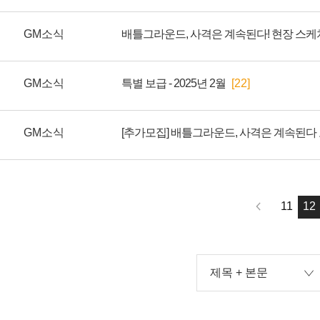
GM소식
배틀그라운드, 사격은 계속된다! 현장 스케
GM소식
특별 보급 - 2025년 2월
[22]
GM소식
11
12
제목 + 본문