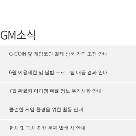
가디언 테일즈
고객센터
프린세스 커넥트 Re:Dive
공지사항
GM소식
프렌즈팝콘
카카오게임
프렌즈타운
게임코인
G-COIN 및 게임코인 결제 상품 가격 조정 안내
게임시간선
6월 이용제한 및 불법 프로그램 대응 결과 안내
7월 확률형 아이템 확률 정보 추가사항 안내
클린한 게임 환경을 위한 활동 안내
런처 및 패치 진행 문제 발생 시 안내