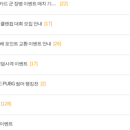
PUBG x 신한 나라사랑카드 군 장병 이벤트 매치 기념 이벤트
[22]
통합 클랜컵 대회 모집 안내
[17]
카배 포인트 교환 이벤트 안내
[26]
 랜덤사격 이벤트
[17]
E: PUBG 썸머 랭킹전
[2]
[128]
 이벤트