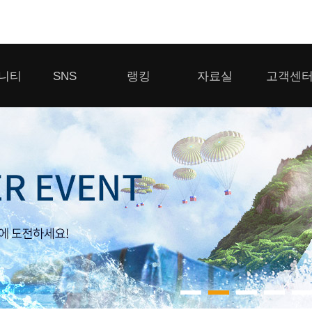
모바일게임
니티
SNS
랭킹
자료실
고객센
우마무스메 프리티 더비
일 2
SMiniz
 게시판
디스코드
클랜 생존 리더보드
다운로드
고객센터
 게시판
유튜브
경쟁전 랭킹
이용제한 이
자일
가디언 테일즈
라운지
톡채널
내 전적 히스토리
보안센터
프린세스 커넥트 Re:Dive
게시판
프렌즈팝콘
프렌즈타운