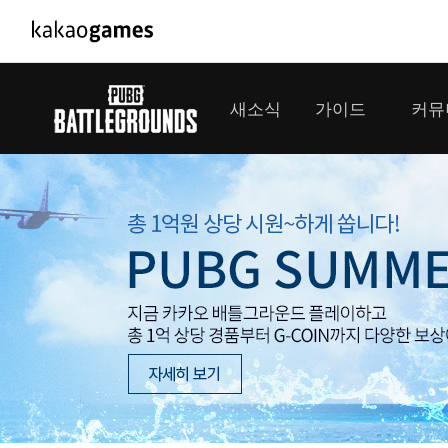
PC/모바일게임
PC게임
새소식
가이드
커뮤
도깨비의세계
배틀그라운드
오딘: 발할라 라이징
패스 오브 엑자
공지사항
게임 가이드
플레이어
GM소식
미디어
아키에이지 워
패스 오브 엑
이벤트
클랜 
아레스 : 라이즈 오브 가디언즈
업데이트
모집 
대회소식