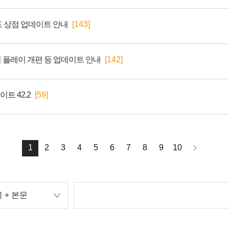
드 상점 업데이트 안내
[143]
게임 플레이 개편 등 업데이트 안내
[142]
트 42.2
[59]
1
2
3
4
5
6
7
8
9
10
 + 본문