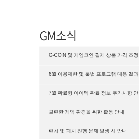
GM소식
G-COIN 및 게임코인 결제 상품 가격 조정
6월 이용제한 및 불법 프로그램 대응 결과
7월 확률형 아이템 확률 정보 추가사항 
클린한 게임 환경을 위한 활동 안내
런처 및 패치 진행 문제 발생 시 안내