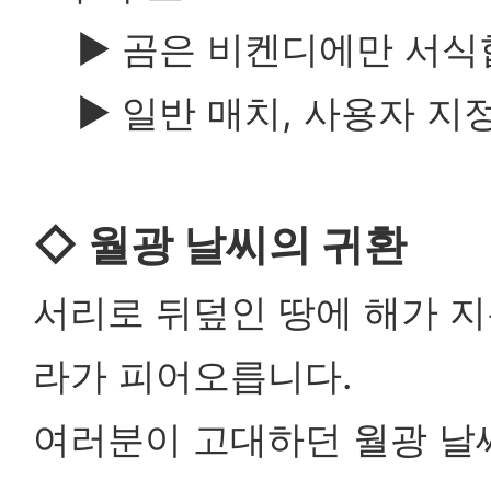
▶
곰은 비켄디에만 서식
▶
일반 매치, 사용자 지
◇
월광 날씨의 귀환
서리로 뒤덮인 땅에 해가 지
라가 피어오릅니다.
여러분이 고대하던 월광 날