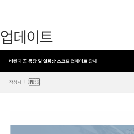
가디언 테일즈
고객센터
프린세스 커넥트 Re:Dive
공지사항
업데이트
프렌즈팝콘
카카오게임
프렌즈타운
게임코인
게임시간선
비켄디 곰 등장 및 열화상 스코프 업데이트 안내
작성자