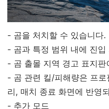
- 곰을 처치할 수 있습니다.
- 곰과 특정 범위 내에 진입
- 곰 출몰 지역 경고 표지
- 곰 관련 킬/피해량은 프로
리, 매치 종료 화면에 반영
- 추가 모드