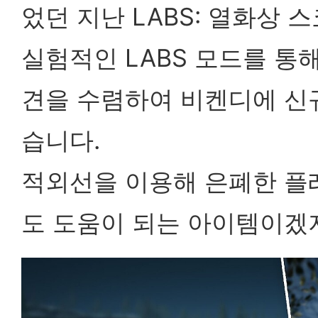
었던 지난 LABS: 열화상
실험적인 LABS 모드를 통
견을 수렴하여 비켄디에 
습니다.
적외선을 이용해 은폐한 플
도 도움이 되는 아이템이겠지