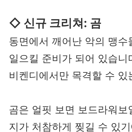
◇
신규 크리쳐: 곰
동면에서 깨어난 악의 맹수
일으킬 준비가 되어 있습니
비켄디에서만 목격할 수 있는
곰은 얼핏 보면 보드라워보일
지가 처참하게 찢길 수 있