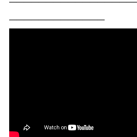
─────────────────
─────────────