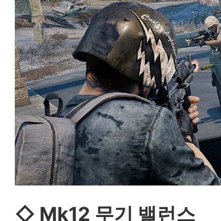
◇ Mk12
무기 밸런스