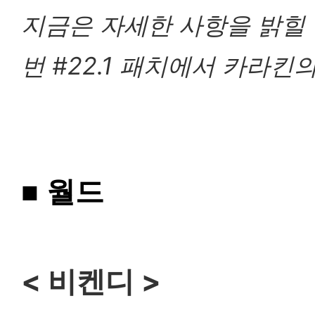
지금은 자세한 사항을 밝힐 
번 #22.1 패치에서 카라킨
■
월드
< 비켄디 >