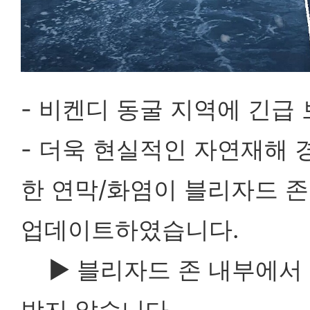
- 비켄디 동굴 지역에 긴급
- 더욱 현실적인 자연재해 
한 연막/화염이 블리자드 
업데이트하였습니다.
▶
블리자드 존 내부에서
받지 않습니다.