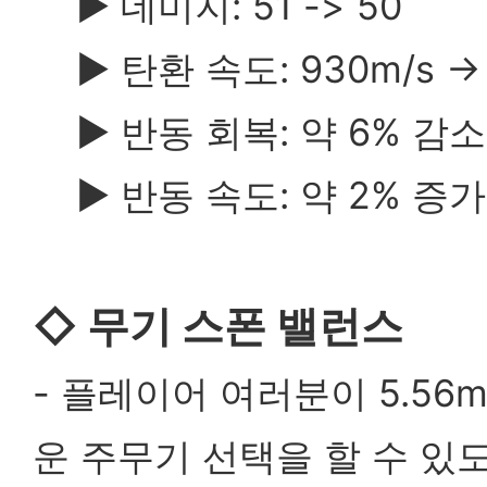
▶
데미지: 51 -> 50
▶
탄환 속도: 930m/s ->
▶
반동 회복: 약 6% 감소
▶
반동 속도: 약 2% 증가
◇
무기 스폰 밸런스
-
플레이어 여러분이 5.56m
운 주무기 선택을 할 수 있