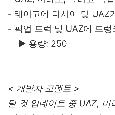
- 태이고에 다시아 및 UA
- 픽업 트럭 및 UAZ에 
▶
용량: 250
< 개발자 코멘트 >
탈 것 업데이트 중 UAZ, 