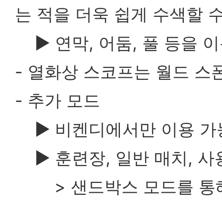
는 적을 더욱 쉽게 수색할 
▶
연막, 어둠, 풀 등을 
- 열화상 스코프는 월드 스
- 추가 모드
▶
비켄디에서만 이용 가
▶
훈련장, 일반 매치, 
> 샌드박스 모드를 통해