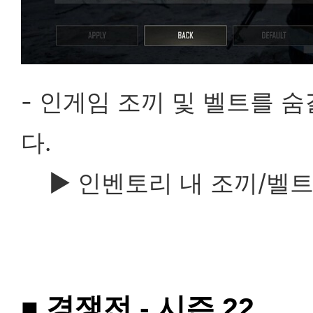
- 인게임 조끼 및 벨트를 
다.
▶
인벤토리 내 조끼/벨트
■
경쟁전 - 시즌 22