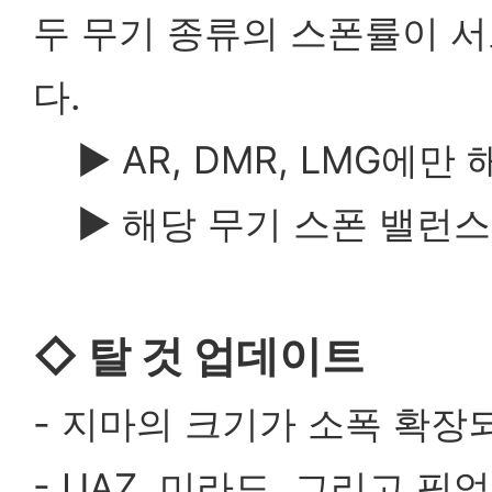
두 무기 종류의 스폰률이 
다.
▶
AR, DMR, LMG에만
▶
해당 무기 스폰 밸런스
◇
탈 것 업데이트
- 지마의 크기가 소폭 확장
- UAZ, 미라도, 그리고 