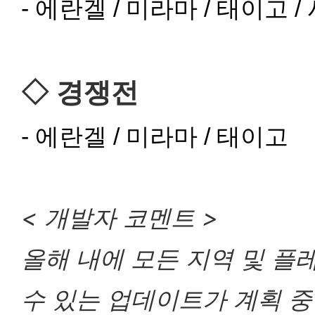
- 에란겔 / 미라마 / 태이고 /
◇
경쟁전
- 에란겔 / 미라마 / 태이고
< 개발자 코멘트 >
올해 내에 모든 지역 및 플
수 있는 업데이트가 계획 중