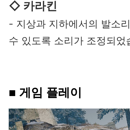
◇
카라킨
- 지상과 지하에서의 발소리
수 있도록 소리가 조정되었
■
게임 플레이