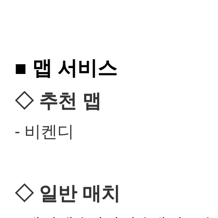
■
맵 서비스
◇ 추천 맵
- 비켄디
◇
일반 매치