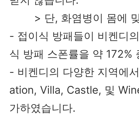
> 단, 화염병이 몸에 맞
- 접이식 방패들이 비켄디의
식 방패 스폰률을 약 172
- 비켄디의 다양한 지역에서 
ation, Villa, Castle,
가하였습니다.