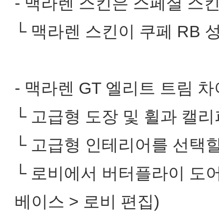
- 맥라렌 스킨은 스페셜 스
└ 맥라렌 스킨이 쿠페 RB 
- 맥라렌 GT 엘리트 트림 
└ 고급형 도장 및 휠과 캘리
└ 고급형 인테리어를 선택할
└ 로비에서 버터플라이 도어
베이스 > 로비 편집)