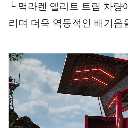
└ 맥라렌 엘리트 트림 차량
리며 더욱 역동적인 배기음