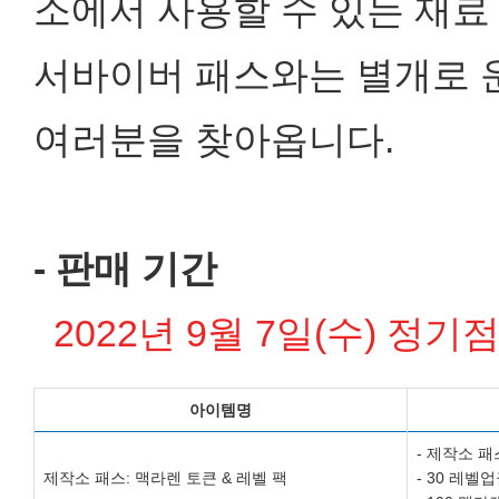
소에서 사용할 수 있는 재
서바이버 패스와는 별개로 운
여러분을 찾아옵니다.
- 판매 기간
2022년 9월 7일(수) 정기점검
아이템명
- 제작소 패
제작소 패스: 맥라렌 토큰 & 레벨 팩
- 30 레벨