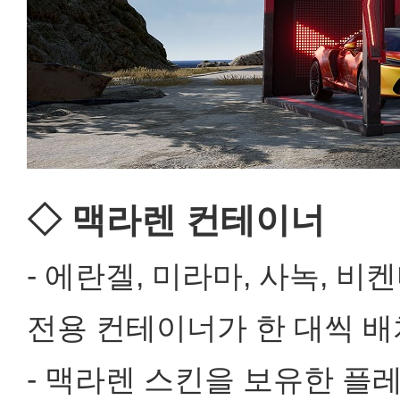
◇ 맥라렌 컨테이너
- 에란겔, 미라마, 사녹, 비
전용 컨테이너가 한 대씩 배
- 맥라렌 스킨을 보유한 플