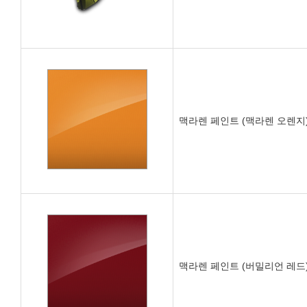
맥라렌 페인트 (맥라렌 오렌지
맥라렌 페인트 (버밀리언 레드