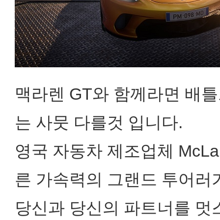
맥라렌 GT와 함께라면 배
는 사뭇 다를것 입니다.
영국 자동차 제조업체 McLare
른 가속력의 그랜드 투어러
당신과 당신의 파트너를 멋