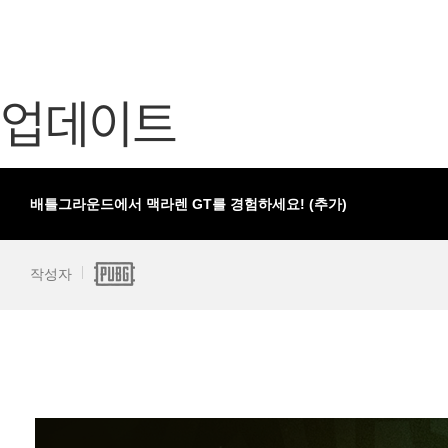
가디언 테일즈
고객센터
프린세스 커넥트 Re:Dive
공지사항
업데이트
프렌즈팝콘
카카오게임
프렌즈타운
게임코인
게임시간선
배틀그라운드에서 맥라렌 GT를 경험하세요! (추가)
작성자