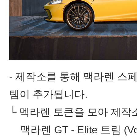
- 제작소를 통해 맥라렌 스
템이 추가됩니다.
└ 멕라렌 토큰을 모아 제작
맥라렌 GT - Elite 트림 (Vol