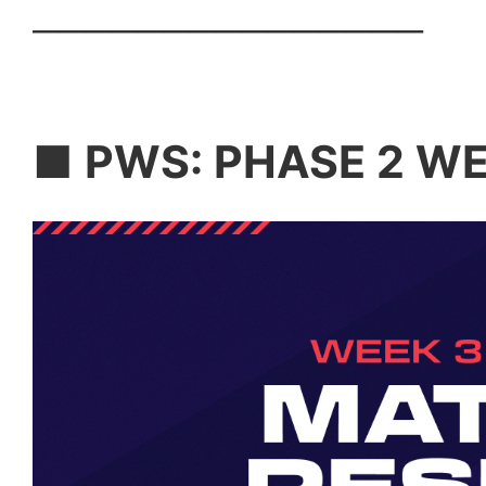
───────────────
■
PWS: PHASE 2 W