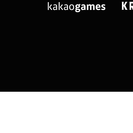
님
랭킹 정보가
없습니다.