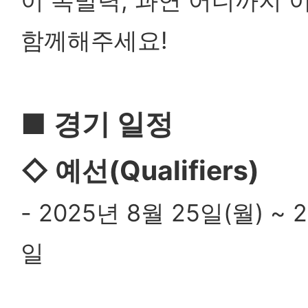
이 폭발력, 과연 어디까지 
함께해주세요!
■ 경기 일정
◇ 예선(Qualifiers)
- 2025년 8월 25일(월) ~ 
일