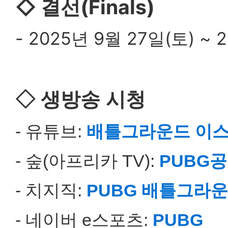
◇
결선(Finals)
- 2025년 9월 27일(토) ~ 
◇ 생방송 시청
- 유튜브:
배틀그라운드 이
- 숲(아프리카 TV):
PUBG
- 치지직:
PUBG 배틀그라
- 네이버 e스포츠:
PUBG