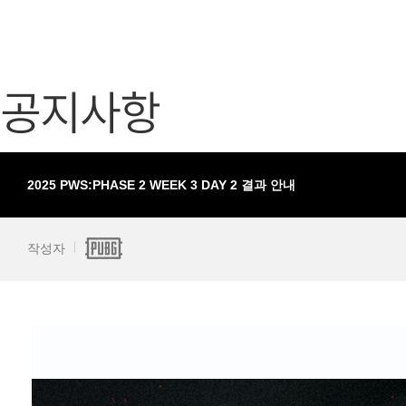
가디언 테일즈
고객센터
프린세스 커넥트 Re:Dive
공지사항
공지사항
프렌즈팝콘
카카오게임
프렌즈타운
게임코인
게임시간선
2025 PWS:PHASE 2 WEEK 3 DAY 2 결과 안내
작성자