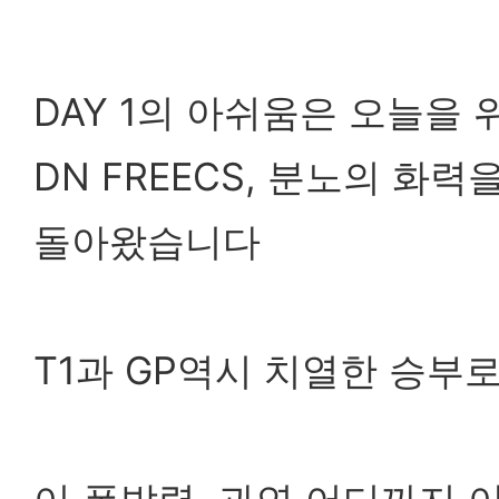
DAY 1의 아쉬움은 오늘을
DN FREECS, 분노의 화력
돌아왔습니다
T1과 GP역시 치열한 승부