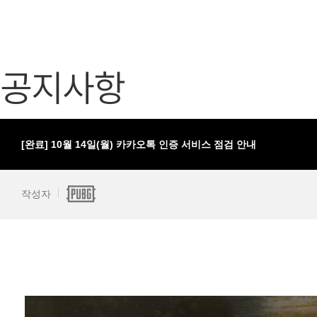
가디언 테일즈
고객센터
프린세스 커넥트 Re:Dive
공지사항
공지사항
프렌즈팝콘
카카오게임
프렌즈타운
게임코인
게임시간선
[완료] 10월 14일(월) 카카오톡 인증 서비스 점검 안내
작성자