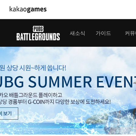
PC/모바일게임
PC게임
새소식
가이드
커뮤
도깨비의세계
배틀그라운
오딘: 발할라 라이징
패스 오브 
공지사항
게임 가이드
플레이어
GM소식
미디어
아키에이지 워
패스 오브 
이벤트
클랜 
아레스 : 라이즈 오브 가디언즈
업데이트
모집 
대회소식
모바일게임
서비스
우마무스메 프리티 더비
내정보
SMiniz
보안센터