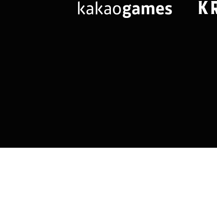
님
랭킹 정보가
없습니다.