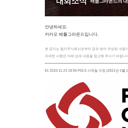
안녕하세요.
카카오 배틀그라운드입니다.
본 공지는 펍지주식회사로부터 공유 받아 작성된 내용이
자세한 사항은 아래 상세 내용을 참고해 주시기 바랍니다
──────────────────────────
#1 2020.11.23 18:50 PGI.S 시작일 수정 (2021년 2월 