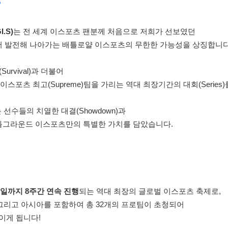
?
.S)
는
전 세계 이스포츠 팬분께 처음으로 저희가 선보였던
계속해서 발전해 나아가는 배틀로얄 이스포츠의 무한한 가능성을 상징합니다
urvival)과 더불어
스포츠 최고(Supreme)팀을 가리는 역대 최장기간의 대회(Series)
선수들의 치열한 대결(Showdown)과
 배틀그라운드 이스포츠만의 특별한 가치를 담았습니다.
28일까지 8주간 연속 진행
되는 역대 최장의 글로벌 이스포츠 축제로,
그리고 아시아를 포함하여 총 32개의 프로팀이 초청되어
이게 됩니다!