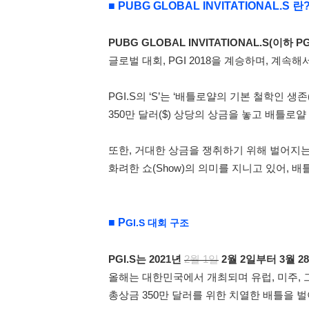
■ PUBG GLOBAL INVITATIONAL.S 란
PUBG GLOBAL INVITATIONAL.S(이하 PGI
글로벌 대회, PGI 2018을 계승하며, 
PGI.S의 ‘S’는 ‘배틀로얄의 기본 철학인 생존(S
350만 달러
($)
상당의 상금을 놓고 배틀로얄 이
또한, 거대한 상금을 쟁취하기 위해 벌어지는 
화려한 쇼(Show)의 의미를 지니고 있어,
■ P
GI.S 대회 구조
PGI.S는 2021년
2월 1일
2월 2일부터 3월 
올해는 대한민국에서 개최되며 유럽, 미주, 
총상금 350만 달러를 위한 치열한 배틀을 벌