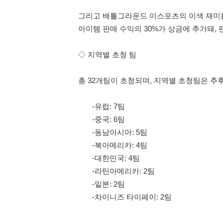
그리고 배틀그라운드 이스포츠의 이색 재미를 더해
아이템 판매 수익의 30%가 상금에 추가돼,
◇ 지역별 초청 팀
총 32개팀이 초청되며, 지역별 초청팀은 추
-유럽: 7팀
-중국: 6팀
-동남아시아: 5팀
-북아메리카: 4팀
-대한민국: 4팀
-라틴아메리카: 2팀
-일본: 2팀
-차이니즈 타이페이: 2팀