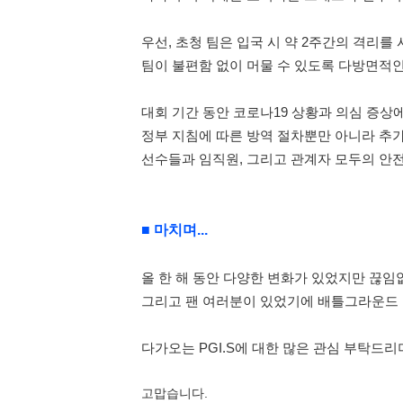
우선, 초청 팀은 입국 시 약 2주간의 격리를
팀이 불편함 없이 머물 수 있도록 다방면적인
대회 기간 동안 코로나19 상황과 의심 증상
정부 지침에 따른 방역 절차뿐만 아니라 추
선수들과 임직원, 그리고 관계자 모두의 안
■ 마치며...
올
한 해 동안 다양한 변화가 있었지만 끊임
그리고 팬 여러분이 있었기에 배틀그라운드
다가오는 PGI.S에 대한 많은 관심 부탁드
고맙습니다.