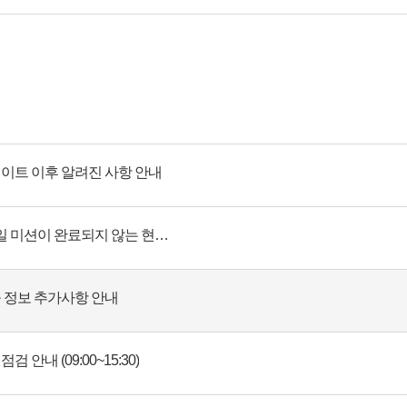
 업데이트 이후 알려진 사항 안내
서바이버 패스 일부 일일 미션이 완료되지 않는 현상 수정 안내
률 정보 추가사항 안내
점검 안내 (09:00~15:30)