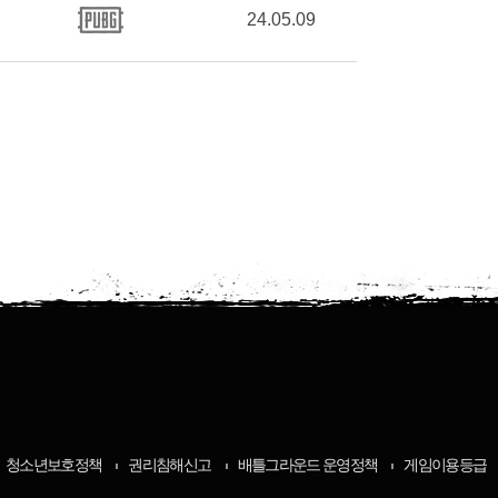
24.05.09
청소년보호정책
권리침해신고
배틀그라운드 운영정책
게임이용등급