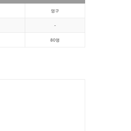
영구
-
80명