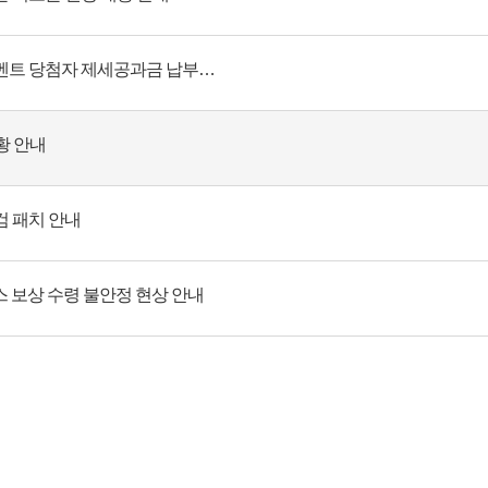
예측 사격의 마스터 이벤트 당첨자 제세공과금 납부 안내 (추가)
황 안내
점검 패치 안내
롭스 보상 수령 불안정 현상 안내