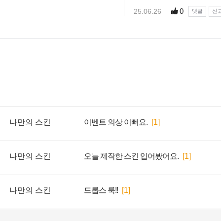
나만의 스킨
이벤트 의상 이뻐요.
[1]
나만의 스킨
오늘 제작한 스킨 입어봤어요.
[1]
나만의 스킨
드롭스 룩!!
[1]