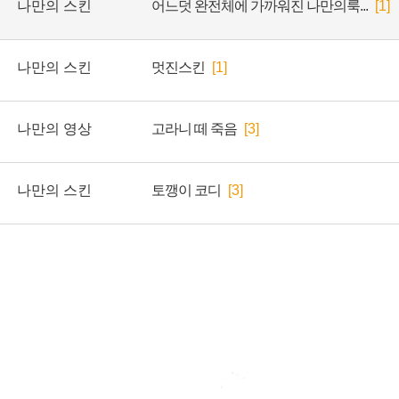
나만의 스킨
어느덧 완전체에 가까워진 나만의룩...
[1]
나만의 스킨
멋진스킨
[1]
나만의 영상
고라니 떼 죽음
[3]
나만의 스킨
토깽이 코디
[3]