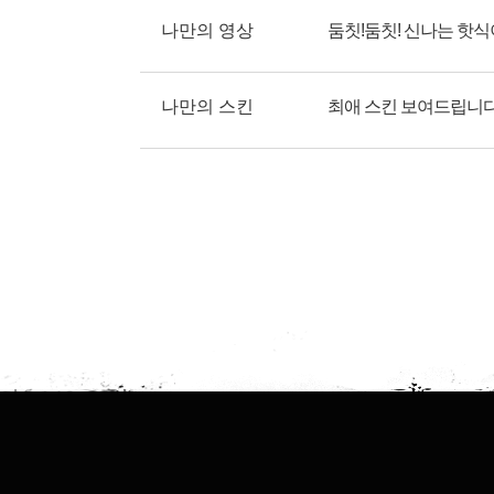
나만의 영상
둠칫!둠칫! 신나는 핫
나만의 스킨
최애 스킨 보여드립니다