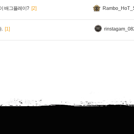
식이 배그플레이?
[2]
Rambo_HoT_S
.
[1]
rinstagam_08