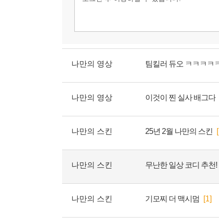
나만의 영상
팀킬러 듀오 ㅋㅋㅋㅋ
나만의 영상
이것이 찐 실사 배그다
나만의 스킨
25년 2월 나만의 스킨
나만의 스킨
무난한 일상 코디 추천!
나만의 스킨
기모찌 더 맥시멈
[1]