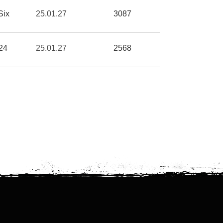
ix
25.01.27
3087
24
25.01.27
2568