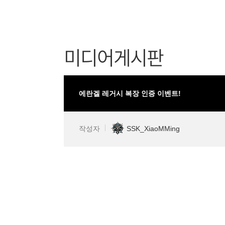
미디어게시판
에란겔 레거시 복장 인증 이벤트!
작성자
SSK_XiaoMMing