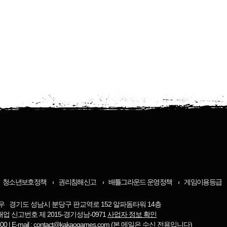
청소년보호정책
권리침해신고
배틀그라운드 운영정책
게임이용등급
우 경기도 성남시 분당구 판교역로 152 알파돔타워 14층
매업 신고번호 제 2015-경기성남-0971
사업자 정보 확인
-8800 | E-mail : contact@kakaogames.com (본 메일은 수신 전용입니다)