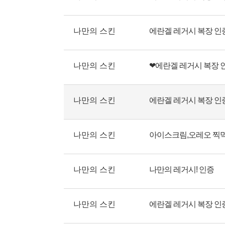
나만의 스킨
에란겔 레거시 복장 인
나만의 스킨
❤에란겔 레거시 복장 
나만의 스킨
에란겔 레거시 복장 인
나만의 스킨
아이스크림,오레오 찍
나만의 스킨
나만의 레거시! 인증
나만의 스킨
에란겔 레거시 복장 인증