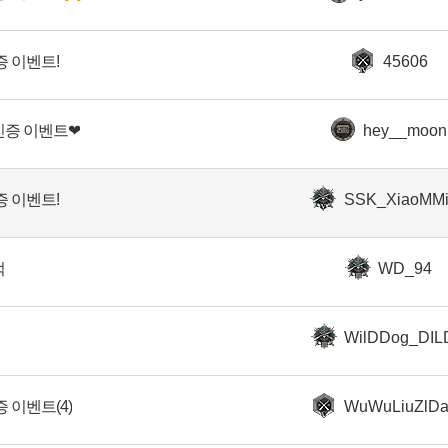
증 이벤트!
45606
인증 이벤트❤
hey__moon
증 이벤트!
SSK_XiaoMMi
먹
WD_94
WilDDog_DIL
 이벤트(4)
WuWuLiuZlDa