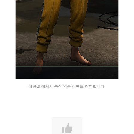
에란겔 레거시 복장 인증 이벤트 참여합니다!