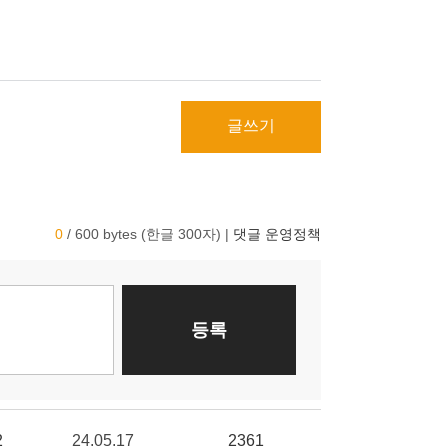
글쓰기
2
24.05.17
2361