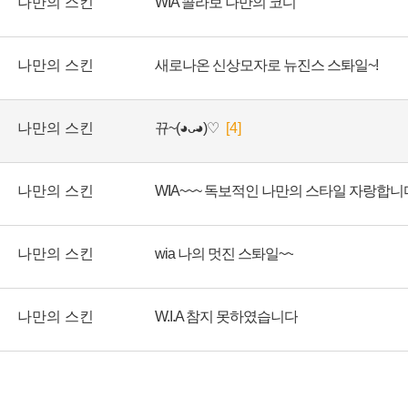
나만의 스킨
WIA 콜라보 나만의 코디
나만의 스킨
새로나온 신상모자로 뉴진스 스톼일~!
나만의 스킨
뀨~(◕ᴗ̵◕)♡
[4]
나만의 스킨
WIA~~~ 독보적인 나만의 스타일 자랑합니다
나만의 스킨
wia 나의 멋진 스톼일~~
나만의 스킨
W.I.A 참지 못하였습니다