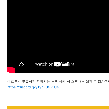
매드무비 무료제작 원하시는 분은 아래 제 오픈서버 입장 후 DM 주
https://discord.gg/TyhRUQvJU4