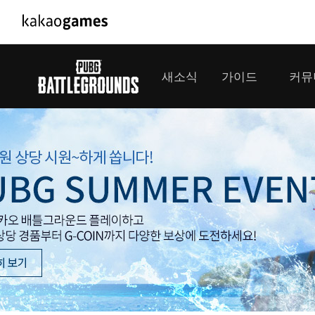
PC/모바일게임
PC게임
새소식
가이드
커뮤
도깨비의세계
배틀그라운
오딘: 발할라 라이징
패스 오브 
공지사항
게임 가이드
플레이어
GM소식
미디어
아키에이지 워
패스 오브 
이벤트
클랜 
아레스 : 라이즈 오브 가디언즈
업데이트
모집 
대회소식
모바일게임
서비스
우마무스메 프리티 더비
내정보
SMiniz
보안센터