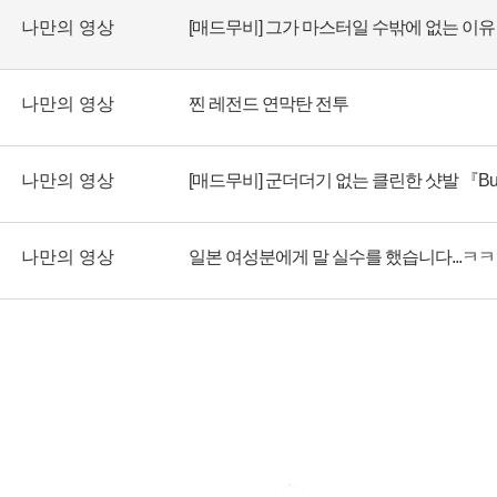
나만의 영상
나만의 영상
찐 레전드 연막탄 전투
나만의 영상
[매드무비] 군더더기 없는 클린한 샷발 『Bu
나만의 영상