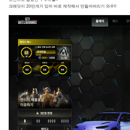
크레딧이 20만개가 있어 바로 제작해서 만들어버리기 와우!!