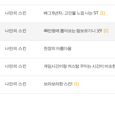
나만의 스킨
배그 6년차.. 고인물 느낌 나는 ST
[1]
나만의 스킨
46만원에 뽑아보는 람보르기니 굿!!
[2]
나만의 스킨
천장의 아름다움
나만의 스킨
나만의 스킨
보라보라한 스킨!
[1]