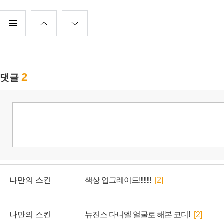
나만의 스킨
색상 업그레이드!!!!!!!!
[2]
나만의 스킨
뉴진스 다니엘 얼굴로 해본 코디!
[2]