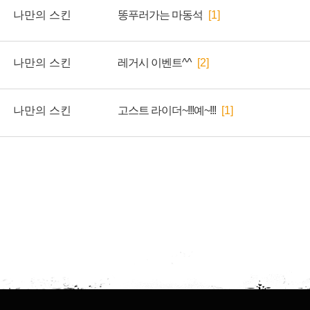
나만의 스킨
똥푸러가는 마동석
[1]
나만의 스킨
레거시 이벤트^^
[2]
나만의 스킨
고스트 라이더~!!!예~!!!
[1]