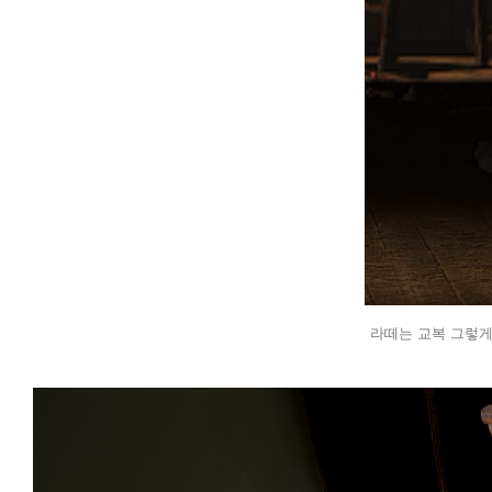
라떼는 교복 그렇게