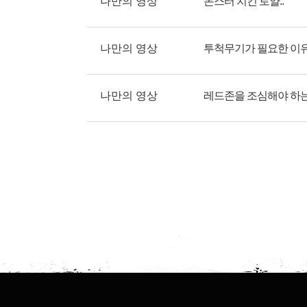
나만의 영상
몬스터 치킨 로얄..
나만의 영상
투척무기가 필요한 이
나만의 영상
레드존을 조심해야 하