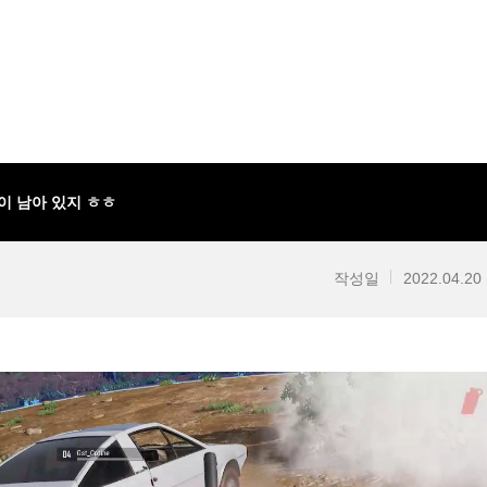
먹이 남아 있지 ㅎㅎ
작성일
2022.04.20