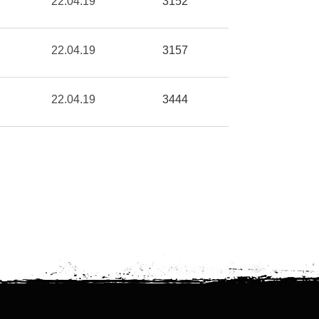
22.04.19
3152
22.04.19
3157
22.04.19
3444