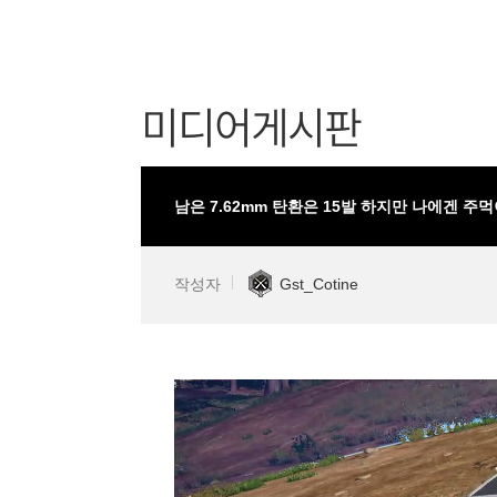
미디어게시판
남은 7.62mm 탄환은 15발 하지만 나에겐 주
작성자
Gst_Cotine