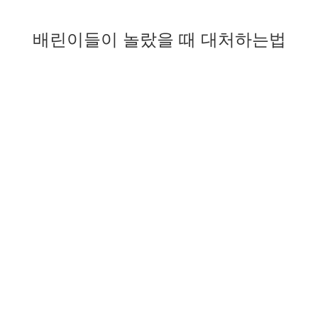
배린이들이 놀랐을 때 대처하는법