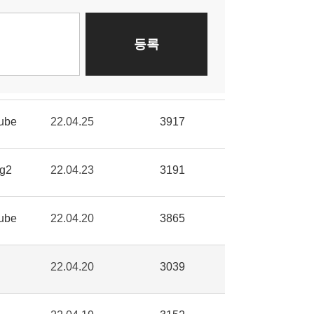
ube
22.04.25
3917
g2
22.04.23
3191
ube
22.04.20
3865
22.04.20
3039