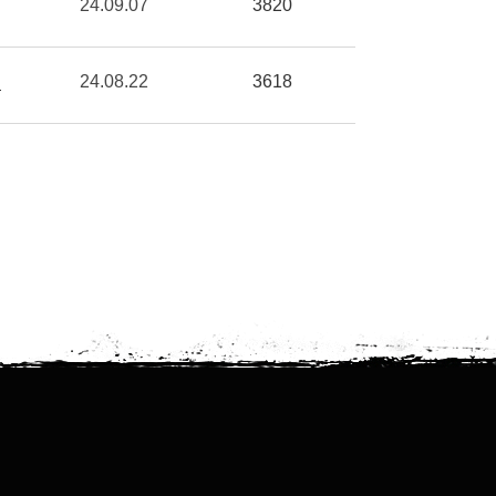
24.09.07
3820
_
24.08.22
3618