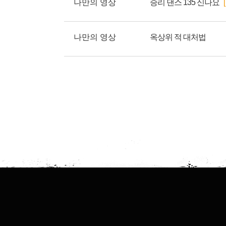
나만의 영상
승리 댄스 135 신나요
나만의 영상
옥상위 적 대처법