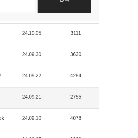
24.10.05
3111
24.09.30
3630
7
24.09.22
4284
24.09.21
2755
ok
24.09.10
4078