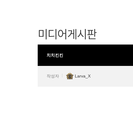
미디어게시판
치치킨킨
작성자
Larva_X