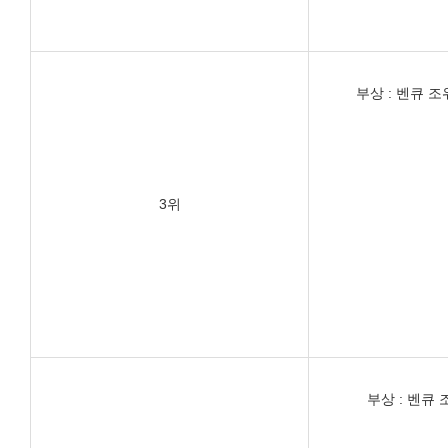
부상 : 벤큐 조위
3위
부상 : 벤큐 