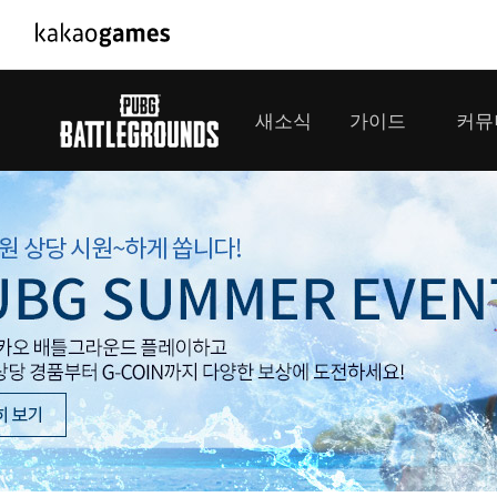
PC/모바일게임
PC게임
새소식
가이드
커뮤
도깨비의세계
배틀그라운
오딘: 발할라 라이징
패스 오브 
공지사항
게임 가이드
플레이어
GM소식
미디어
아키에이지 워
패스 오브 
이벤트
클랜 
아레스 : 라이즈 오브 가디언즈
업데이트
모집 
대회소식
모바일게임
서비스
우마무스메 프리티 더비
내정보
SMiniz
보안센터