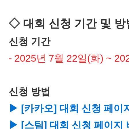
◇ 대회 신청 기간 및 방
신청 기간
- 2025년 7월 22일(화) ~ 2
신청 방법
▶ [카카오] 대회 신청 페
▶ [스팀] 대회 신청 페이지