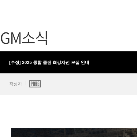
가디언 테일즈
고객센터
프린세스 커넥트 Re:Dive
공지사항
GM소식
프렌즈팝콘
카카오게임
프렌즈타운
게임코인
게임시간선
[수정] 2025 통합 클랜 최강자전 모집 안내
작성자