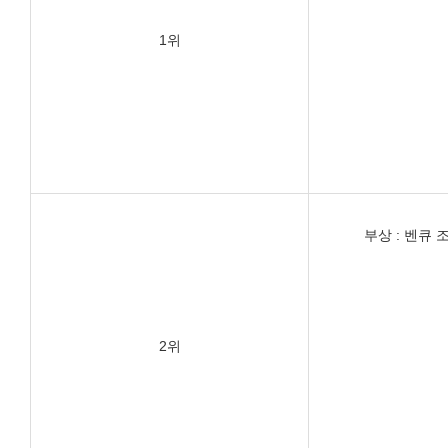
1위
부상 : 벤큐 조
2위