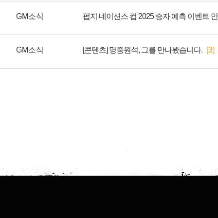
GM소식
펍지 네이션스 컵 2025 승자 예측 이벤트 
GM소식
[콘텐츠] 명중원석, 그를 만나봤습니다.
[3]