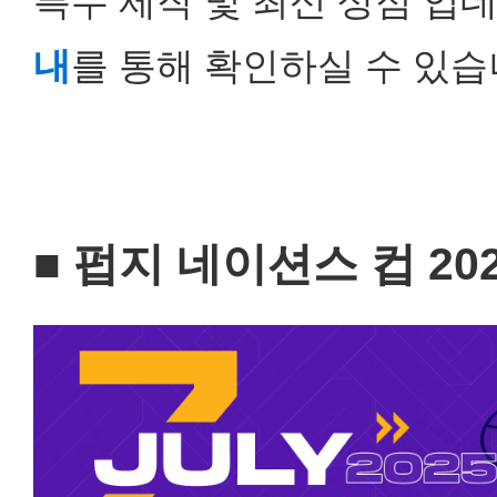
특수 제작 및 최신 상점 업
내
를 통해 확인하실 수 있습
■ 펍지 네이션스 컵 20