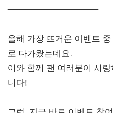
───────────────
올해 가장 뜨거운 이벤트 중 
로 다가왔는데요.
이와 함께 팬 여러분이 사랑
니다!
그럼, 지금 바로 이벤트 참