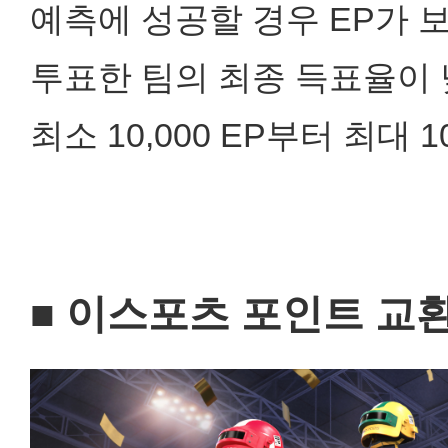
예측에 성공할 경우 EP가 
투표한 팀의 최종 득표율이 
최소 10,000 EP부터 최대 
■ 이스포츠 포인트 교