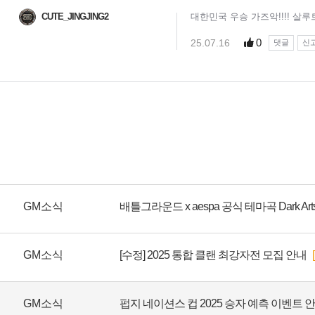
GM소식
GM소식
[수정] 2025 통합 클랜 최강자전 모집 안내
GM소식
펍지 네이션스 컵 2025 승자 예측 이벤트 