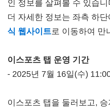
인 정보를 살펴볼 수 있습니
더 자세한 정보는 좌측 하단
식 웹사이트
로 이동하여 만
이스포츠 탭 운영 기간
- 2025년 7월 16일(수) 11:0
이스포츠 탭을 둘러보고, 승