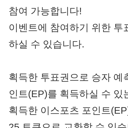
참여 가능합니다!
이벤트에 참여하기 위한 투
하실 수 있습니다.
획득한 투표권으로 승자 예
인트(EP)를 획득하실 수 있
획득한 이스포츠 포인트(EP
25 토큰으로 교환할 수 있습