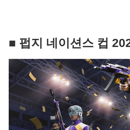
■ 펍지 네이션스 컵 20