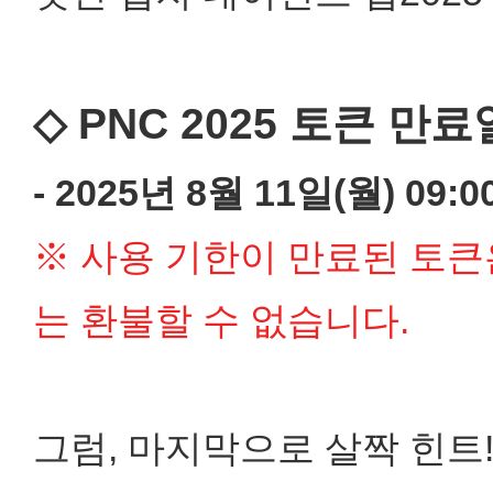
◇ PNC 2025 토큰 만료
- 2025년 8월 11일(월) 09:0
※ 사용 기한이 만료된 토큰
는 환불할 수 없습니다.
그럼, 마지막으로 살짝 힌트