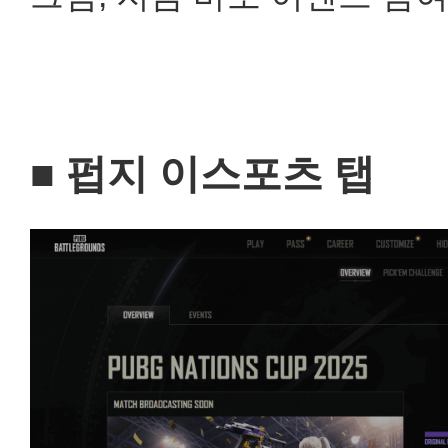
■ 펍지 이스포츠 탭