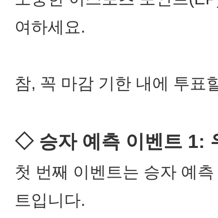
여하세요.
참, 꼭 마감 기한 내에 투표
◇ 승자 예측 이벤트 1:
첫 번째 이벤트는 승자 예측
트입니다.