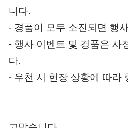
니다.
- 경품이 모두 소진되면 행
- 행사 이벤트 및 경품은 
다.
- 우천 시 현장 상황에 따라
고맙습니다.