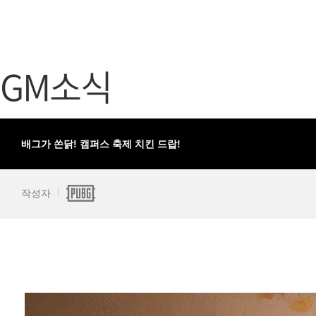
가디언 테일즈
고객센터
프린세스 커넥트 Re:Dive
공지사항
GM소식
프렌즈팝콘
카카오게임
프렌즈타운
게임코인
게임시간선
배그가 쏜닭! 캠퍼스 축제 치킨 드랍!
작성자