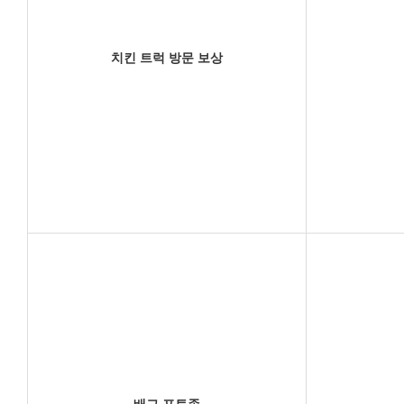
치킨 트럭 방문 보상