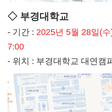
◇ 부경대학교
- 기간 :
2025년 5월 28일(수) 
7:00
- 위치 : 부경대학교 대연캠