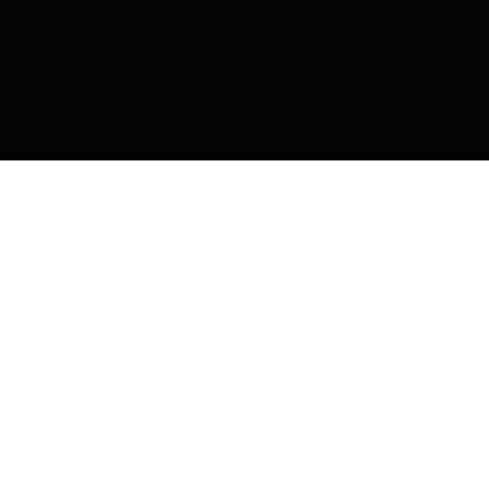
님
랭킹 정보가
없습니다.
평균 순위
위
RP
KDA
ADR