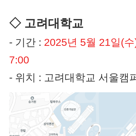
◇ 고려대학교
- 기간 :
2025년 5월 21일(수) 
7:00
- 위치 : 고려대학교 서울캠