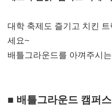
대학 축제도 즐기고 치킨 트
세요~
배틀그라운드를 아껴주시는 
■ 배틀그라운드 캠퍼스