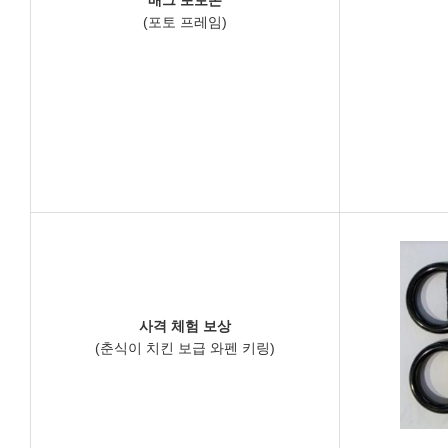
배그 포토존
(포토 프레임)
사격 체험 보상
(춘식이 치킨 보급 와펜 키링)