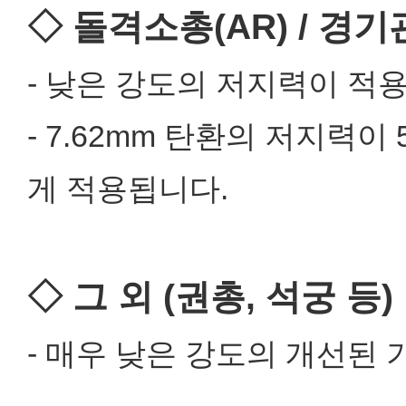
◇ 돌격소총(AR) / 경기
- 낮은 강도의 저지력이 적
- 7.62mm 탄환의 저지력이
게 적용됩니다.
◇ 그 외 (권총, 석궁 등)
- 매우 낮은 강도의 개선된