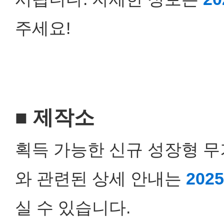
주세요!
■ 제작소
획득 가능한 신규 성장형 무
와 관련된 상세 안내는
20
실 수 있습니다.