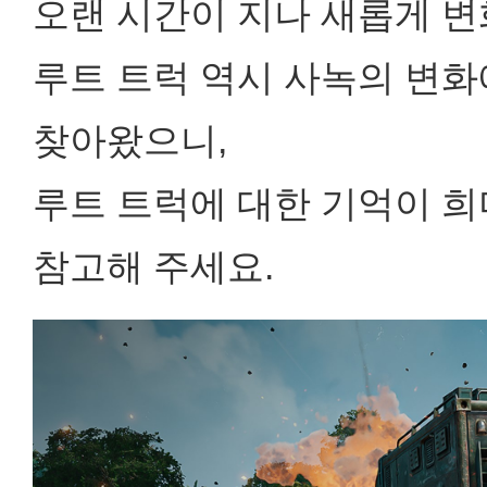
오랜 시간이 지나 새롭게 변
루트 트럭 역시 사녹의 변화
찾아왔으니,
루트 트럭에 대한 기억이 
참고해 주세요.