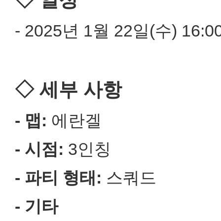
- 2025년 1월 22일(수) 16:0
◇ 세부 사항
- 맵:
에란겔
- 시점:
3인칭
- 파티 형태:
스쿼드
- 기타