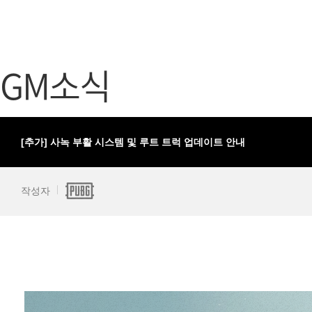
가디언 테일즈
고객센터
프린세스 커넥트 Re:Dive
공지사항
GM소식
프렌즈팝콘
카카오게임
프렌즈타운
게임코인
게임시간선
[추가] 사녹 부활 시스템 및 루트 트럭 업데이트 안내
작성자