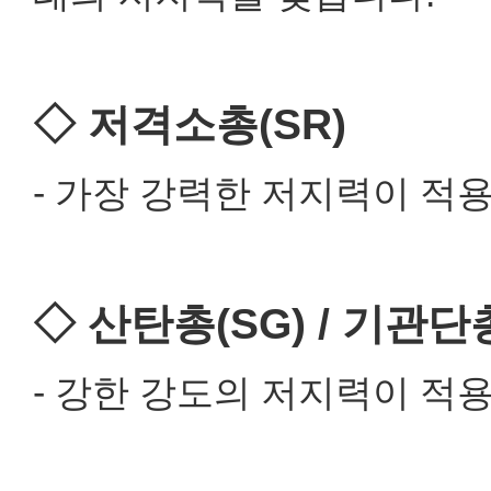
◇ 저격소총(SR)
- 가장 강력한 저지력이 적
◇ 산탄총(SG) / 기관단
- 강한 강도의 저지력이 적