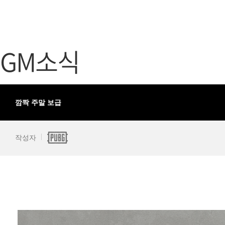
가디언 테일즈
고객센터
프린세스 커넥트 Re:Dive
공지사항
GM소식
프렌즈팝콘
카카오게임
프렌즈타운
게임코인
게임시간선
깜짝 주말 보급
작성자