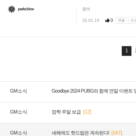
GM소식
Goodbye 2024 PUBG와 함께 연말 이벤
GM소식
깜짝 주말 보급
[12]
GM소식
새해에도 핫드랍은 계속된다!
[167]