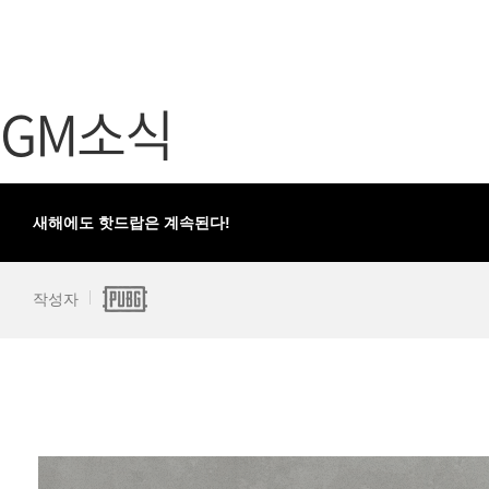
가디언 테일즈
고객센터
프린세스 커넥트 Re:Dive
공지사항
GM소식
프렌즈팝콘
카카오게임
프렌즈타운
게임코인
게임시간선
새해에도 핫드랍은 계속된다!
작성자