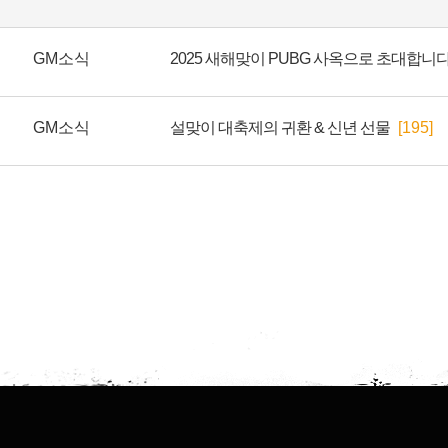
GM소식
GM소식
설맞이 대축제의 귀환 & 신년 선물
[195]