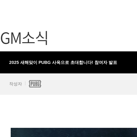
가디언 테일즈
고객센터
프린세스 커넥트 Re:Dive
공지사항
GM소식
프렌즈팝콘
카카오게임
프렌즈타운
게임코인
게임시간선
2025 새해맞이 PUBG 사옥으로 초대합니다! 참여자 발표
작성자