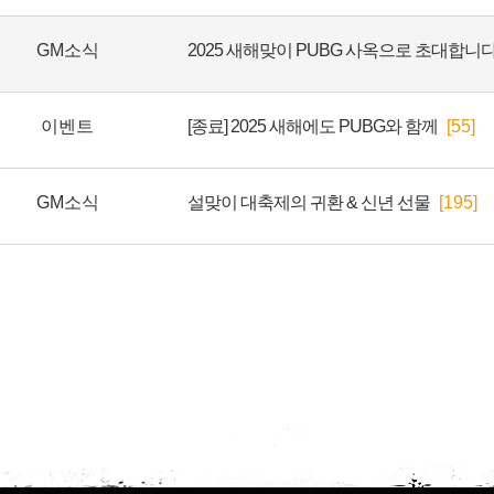
GM소식
이벤트
[종료] 2025 새해에도 PUBG와 함께
[55]
GM소식
설맞이 대축제의 귀환 & 신년 선물
[195]