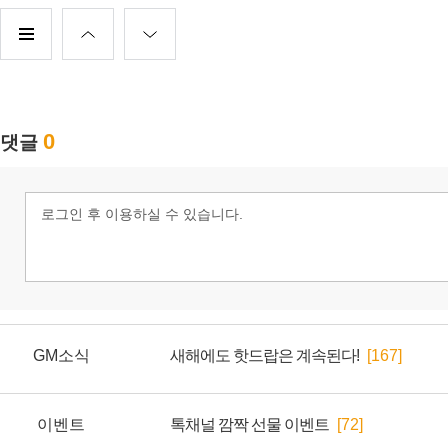
GM소식
새해에도 핫드랍은 계속된다!
[167]
이벤트
톡채널 깜짝 선물 이벤트
[72]