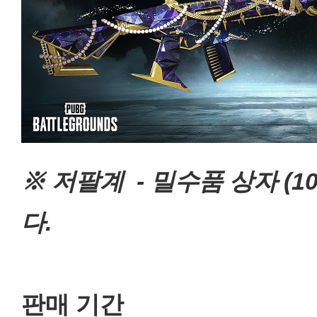
※ 저팔계 - 밀수품 상자 (1
다.
판매 기간