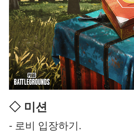
◇ 미션
- 로비 입장하기.