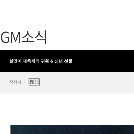
가디언 테일즈
고객센터
프린세스 커넥트 Re:Dive
공지사항
GM소식
프렌즈팝콘
카카오게임
프렌즈타운
게임코인
게임시간선
설맞이 대축제의 귀환 & 신년 선물
작성자