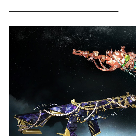
───────────────