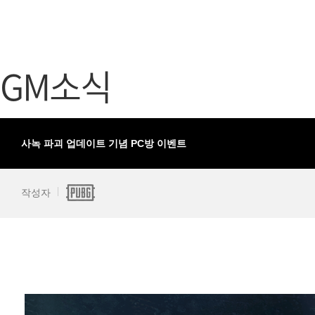
가디언 테일즈
고객센터
프린세스 커넥트 Re:Dive
공지사항
GM소식
프렌즈팝콘
카카오게임
프렌즈타운
게임코인
게임시간선
사녹 파괴 업데이트 기념 PC방 이벤트
작성자