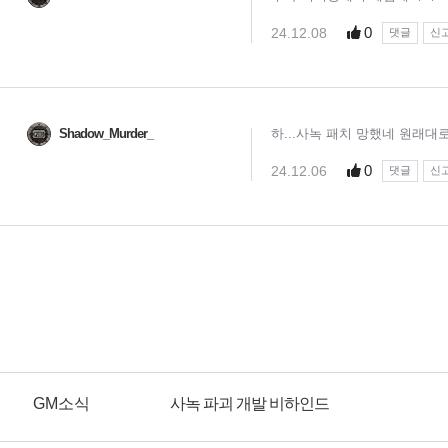
GM소식
사녹 파괴 개발 비하인드