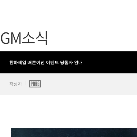
가디언 테일즈
고객센터
프린세스 커넥트 Re:Dive
공지사항
GM소식
프렌즈팝콘
카카오게임
프렌즈타운
게임코인
게임시간선
천하제일 배른이전 이벤트 당첨자 안내
작성자