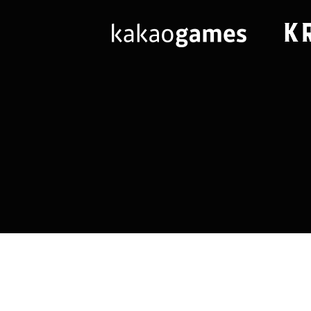
님
랭킹 정보가
없습니다.