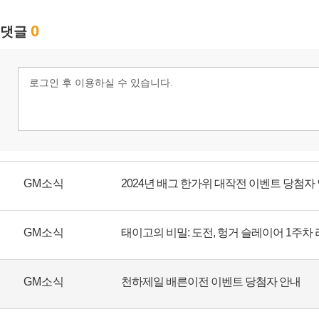
GM소식
2024년 배그 한가위 대작전 이벤트 당첨자
GM소식
태이고의 비밀: 도전, 헝거 슬레이어 1주차
GM소식
천하제일 배른이전 이벤트 당첨자 안내