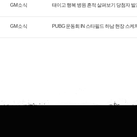
GM소식
태이고 행복 병원 흔적 살펴보기 당첨자 발
GM소식
PUBG 운동회 IN 스타필드 하남 현장 스케