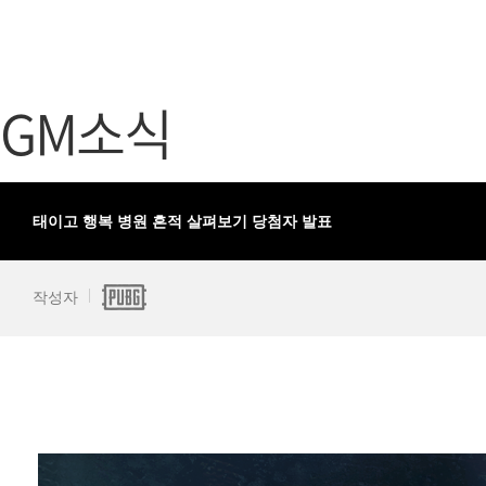
가디언 테일즈
고객센터
프린세스 커넥트 Re:Dive
공지사항
GM소식
프렌즈팝콘
카카오게임
프렌즈타운
게임코인
게임시간선
태이고 행복 병원 흔적 살펴보기 당첨자 발표
작성자