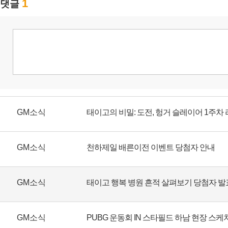
GM소식
태이고의 비밀: 도전, 헝거 슬레이어 1주차
GM소식
천하제일 배른이전 이벤트 당첨자 안내
GM소식
태이고 행복 병원 흔적 살펴보기 당첨자 발
GM소식
PUBG 운동회 IN 스타필드 하남 현장 스케