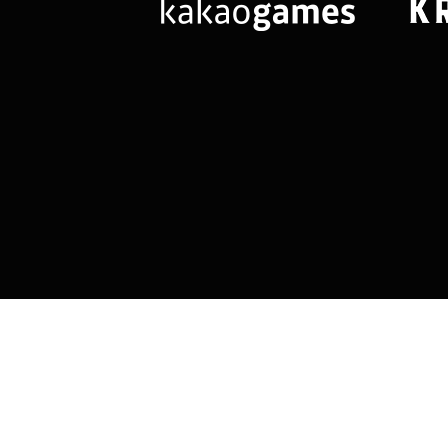
님
랭킹 정보가
없습니다.