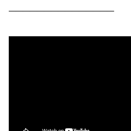
───────────────