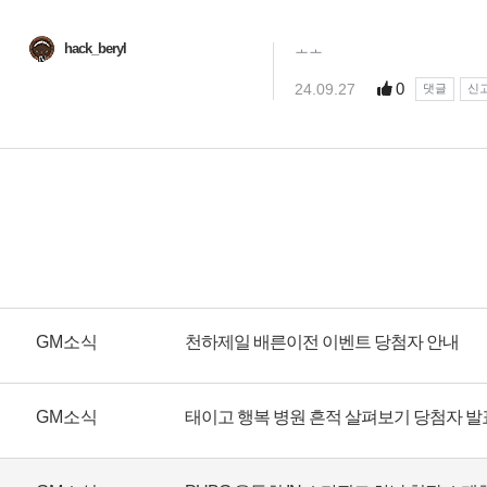
GM소식
천하제일 배른이전 이벤트 당첨자 안내
GM소식
태이고 행복 병원 흔적 살펴보기 당첨자 발