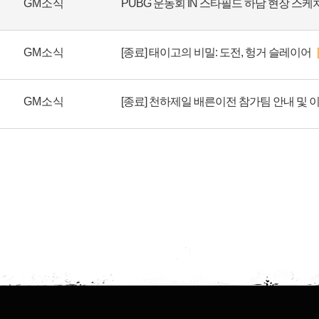
GM소식
PUBG 운동회 IN 스타필드 하남 현장 스케
GM소식
[종료] 태이고의 비밀: 도전, 헝거 슬레이어
GM소식
[종료] 천하제일 배른이전 참가팀 안내 및 