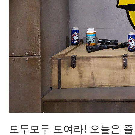
모두모두 모여라! 오늘은 즐