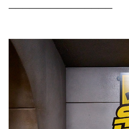
───────────────