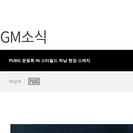
가디언 테일즈
고객센터
프린세스 커넥트 Re:Dive
공지사항
GM소식
프렌즈팝콘
카카오게임
프렌즈타운
게임코인
게임시간선
PUBG 운동회 IN 스타필드 하남 현장 스케치
작성자