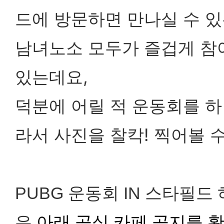
드에 방문하면 만나실 수 있
남녀노소 모두가 즐겁게 참
있는데요,
덕분에 어릴 적 운동회를 하
라서 사진을 찰칵! 찍어볼 
PUBG 운동회 IN 스타필드
은
아래 공식 카페 공지를 