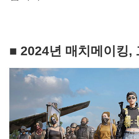
■
2024
년 매치메이킹, 