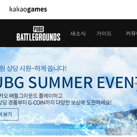
PC/모바일게임
PC게임
새소식
가이드
커뮤
도깨비의세계
배틀그라운
오딘: 발할라 라이징
패스 오브 
공지사항
게임 가이드
플레이어
GM소식
미디어
아키에이지 워
패스 오브 
이벤트
클랜 
아레스 : 라이즈 오브 가디언즈
업데이트
모집 
대회소식
모바일게임
서비스
우마무스메 프리티 더비
내정보
SMiniz
보안센터