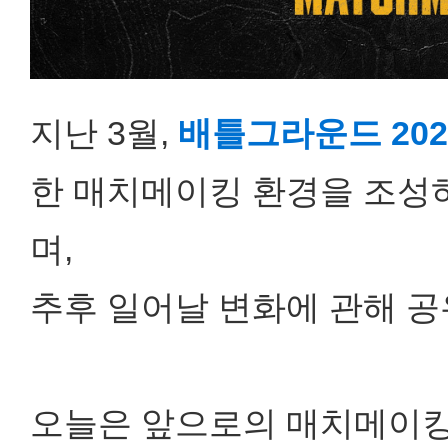
지난 3월,
배틀그라운드 202
한 매치메이킹 환경을 조성
며,
추후 일어날 변화에 관해 
오늘은 앞으로의 매치메이킹