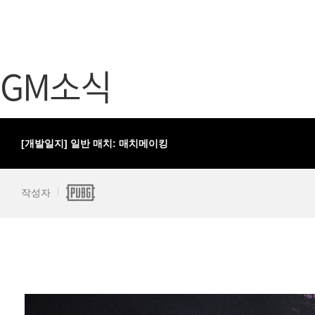
가디언 테일즈
고객센터
프린세스 커넥트 Re:Dive
공지사항
GM소식
프렌즈팝콘
카카오게임
프렌즈타운
게임코인
게임시간선
[개발일지] 일반 매치: 매치메이킹
작성자