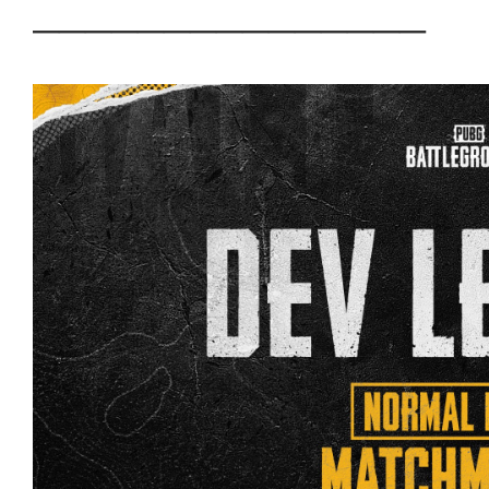
───────────────