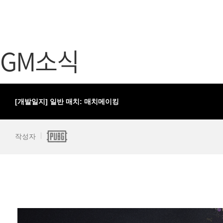
가디언 테일즈
고객센터
프린세스 커넥트 Re:Dive
공지사항
GM소식
프렌즈팝콘
카카오게임
프렌즈타운
게임코인
게임시간선
[개발일지] 일반 매치: 매치메이킹
작성자