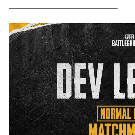
───────────────