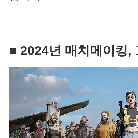
■
2024
년 매치메이킹, 