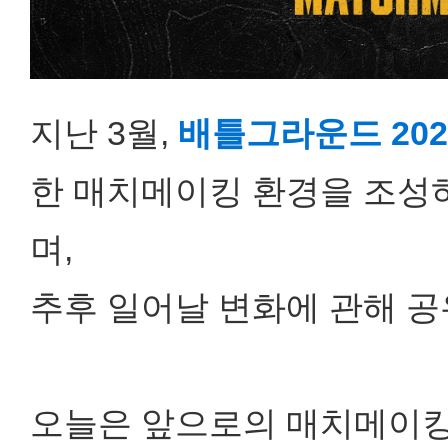
지난 3월,
배틀그라운드 202
한 매치메이킹 환경을 조성
며,
추후 일어날 변화에 관해 
오늘은 앞으로의 매치메이킹