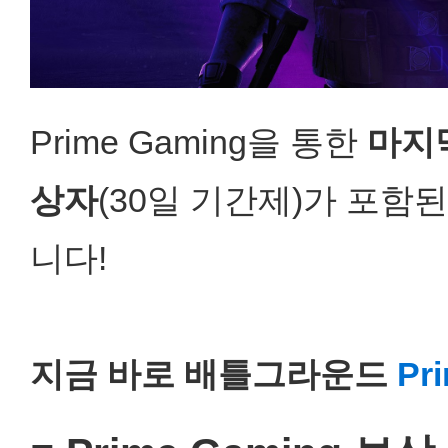
Prime Gaming을 통한
마지
상자
(30일 기간제)가 포함
니다!
지금 바로 배틀그라운드
Pr