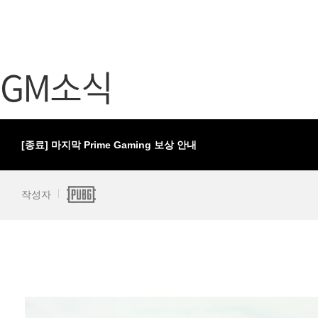
가디언 테일즈
고객센터
프린세스 커넥트 Re:Dive
공지사항
GM소식
프렌즈팝콘
카카오게임
프렌즈타운
게임코인
게임시간선
[종료] 마지막 Prime Gaming 보상 안내
작성자