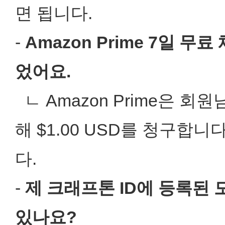
면 됩니다.
-
Amazon Prime 7일 무
었어요.
ㄴ Amazon Prime은 
해 $1.00 USD를 청구합니다
다.
-
제 크래프톤 ID에 등록된 
있나요?