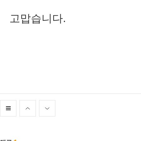
고맙습니다.