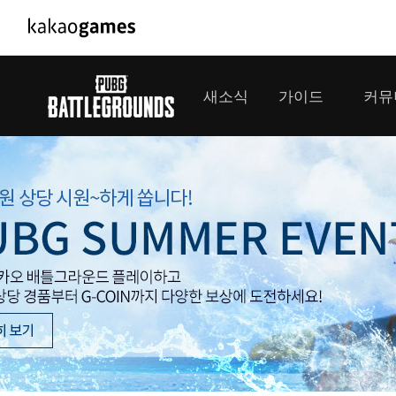
PC/모바일게임
PC게임
새소식
가이드
커뮤
도깨비의세계
배틀그라운
오딘: 발할라 라이징
패스 오브 
공지사항
게임 가이드
플레이어
GM소식
미디어
아키에이지 워
패스 오브 
이벤트
클랜 
아레스 : 라이즈 오브 가디언즈
업데이트
모집 
대회소식
모바일게임
서비스
우마무스메 프리티 더비
내정보
SMiniz
보안센터