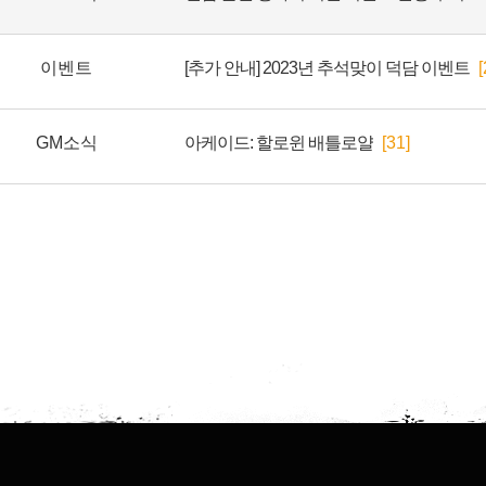
이벤트
[추가 안내] 2023년 추석맞이 덕담 이벤트
[
GM소식
아케이드: 할로윈 배틀로얄
[31]