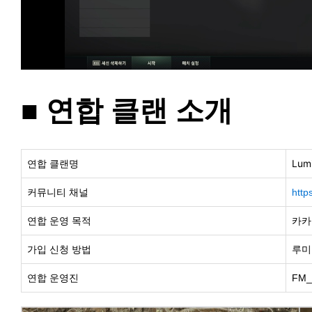
■ 연합 클랜 소개
Lum
연합 클랜명
커뮤니티 채널
http
연합 운영 목적
카카
가입 신청 방법
루미
연합 운영진
FM_