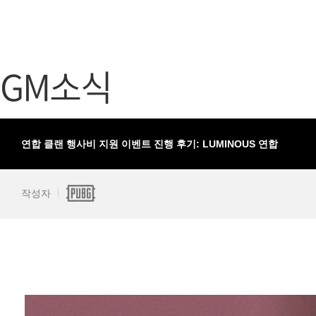
가디언 테일즈
고객센터
프린세스 커넥트 Re:Dive
공지사항
GM소식
프렌즈팝콘
카카오게임
프렌즈타운
게임코인
게임시간선
연합 클랜 행사비 지원 이벤트 진행 후기: LUMINOUS 연합
작성자