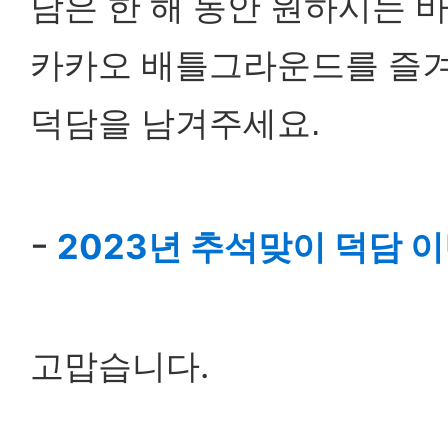
남은 한 해 동안 원하시는 
카카오 배틀그라운드를 즐
덕담을 남겨주세요.
-
2023년 추석맞이 덕담 이
고맙습니다.