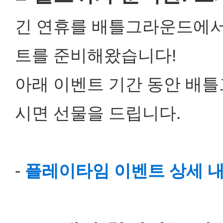
긴 연휴를 배틀그라운드에서
트를 준비해왔습니다!
아래 이벤트 기간 동안 배틀그
시면 선물을 드립니다.
-
플레이타임 이벤트 상세 