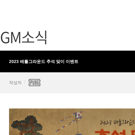
가디언 테일즈
고객센터
프린세스 커넥트 Re:Dive
공지사항
GM소식
프렌즈팝콘
카카오게임
프렌즈타운
게임코인
게임시간선
2023 배틀그라운드 추석 맞이 이벤트
작성자