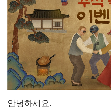
안녕하세요.