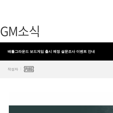
가디언 테일즈
고객센터
프린세스 커넥트 Re:Dive
공지사항
GM소식
프렌즈팝콘
카카오게임
프렌즈타운
게임코인
게임시간선
배틀그라운드 보드게임 출시 예정 설문조사 이벤트 안내
작성자