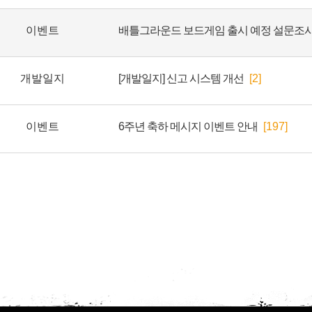
이벤트
개발일지
[개발일지] 신고 시스템 개선
[2]
이벤트
6주년 축하 메시지 이벤트 안내
[197]