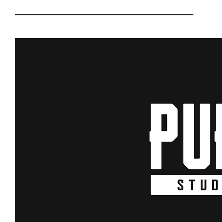
───────────────