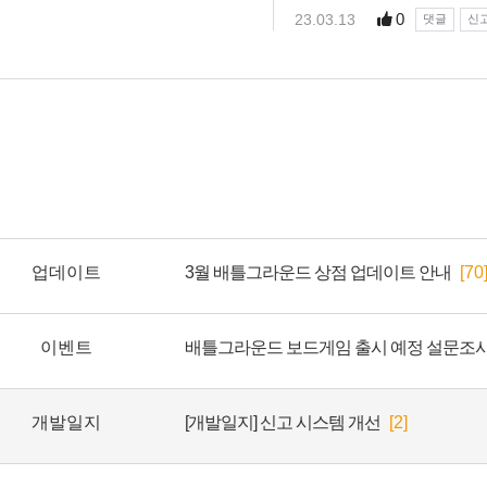
업데이트
3월 배틀그라운드 상점 업데이트 안내
[70
이벤트
개발일지
[개발일지] 신고 시스템 개선
[2]