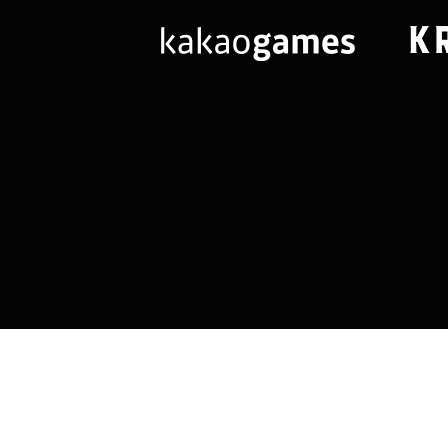
님
랭킹 정보가
없습니다.