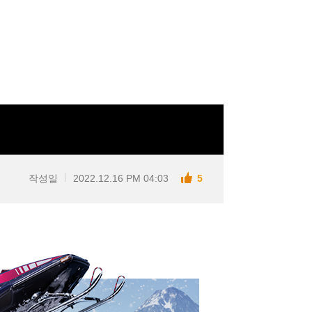
작성일
2022.12.16 PM 04:03
5