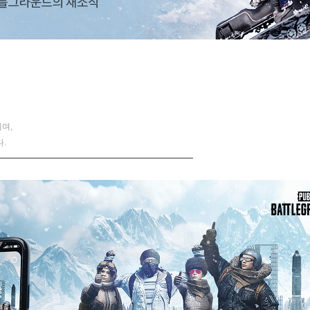
며,
.
────────────────────────────