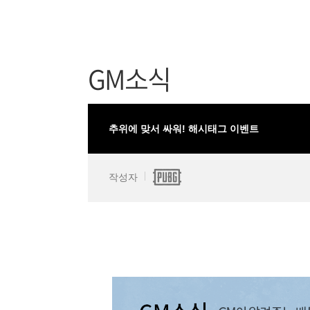
GM소식
추위에 맞서 싸워! 해시태그 이벤트
작성자