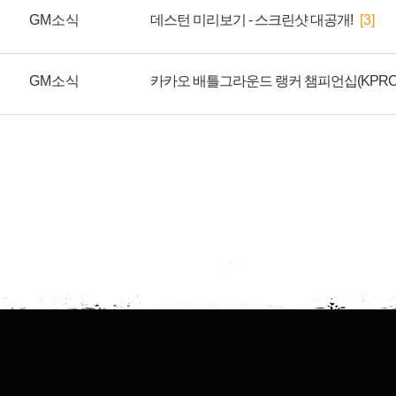
GM소식
데스턴 미리보기 - 스크린샷 대공개!
[3]
GM소식
카카오 배틀그라운드 랭커 챔피언십(KPRC)