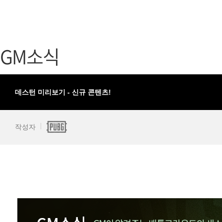
가디언 테일즈
고객센터
프린세스 커넥트 Re:Dive
공지사항
GM소식
프렌즈팝콘
카카오게임
프렌즈타운
게임코인
게임시간선
데스턴 미리보기 - 신규 콘텐츠!
작성자