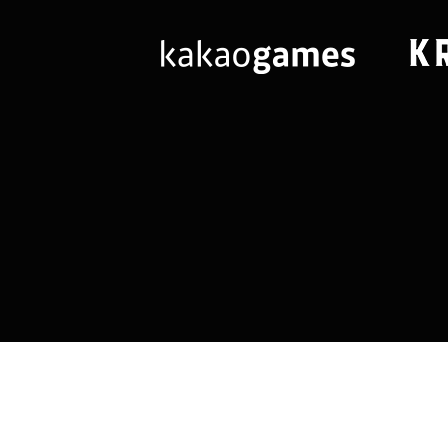
님
랭킹 정보가
없습니다.