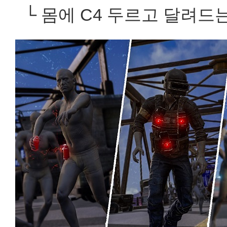
└ 몸에 C4 두르고 달려드