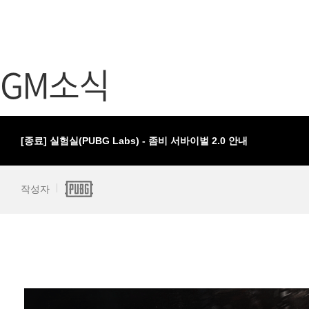
가디언 테일즈
고객센터
프린세스 커넥트 Re:Dive
공지사항
GM소식
프렌즈팝콘
카카오게임
프렌즈타운
게임코인
게임시간선
[종료] 실험실(PUBG Labs) - 좀비 서바이벌 2.0 안내
작성자