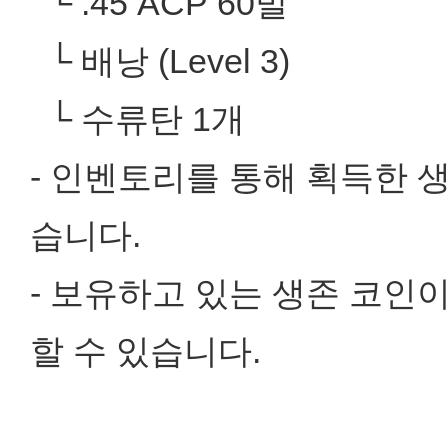
└ .45 ACP 60발
└ 배낭 (Level 3)
└ 수류탄 1개
- 인벤토리를 통해 획득한 
습니다.
- 보유하고 있는 생존 코인
할 수 있습니다.