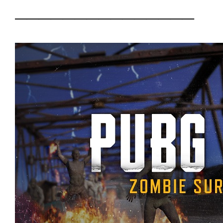
───────────────