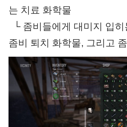
는 치료 화학물
└ 좀비들에게 대미지 입히는 
좀비 퇴치 화학물, 그리고 