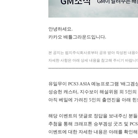
안
녕하세요.
카카오 배틀그라운드입니다
.
본 공지는 펍지주식회사로부터 공유 받아 작성된 내용이
자세한 사항은 아래 상세 내용을 참고해 주시기 바랍니다
──────────────────────────
유일무이 PCS3 ASIA 예능프로그램 '배그겜성
성승헌 캐스터, 지수보이 해설위원 외 5인
아직 베일에 가려진 5인의 출연진을 아래 힌
해당 이벤트의 댓글로 정답을 보내주신 분들 
추첨을 통해 크래프톤 승부겜성 굿즈 및 PC
이벤트에 대한 자세한 내용은 아래를 확인