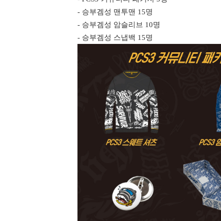
- 승부겜성 맨투맨 15명
- 승부겜성 암슬리브 10명
- 승부겜성 스냅백 15명