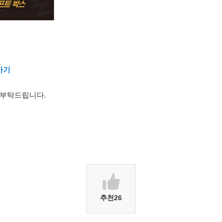
가기
 부탁드립니다.
추천
26