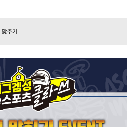
진 맞추기