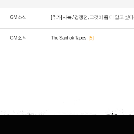
GM소식
[추가] 사녹 / 경쟁전, 그것이 좀 더 알고 싶다
GM소식
The Sanhok Tapes
[5]