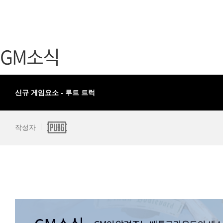
가디언 테일즈
고객센터
프린세스 커넥트 Re:Dive
공지사항
GM소식
프렌즈팝콘
카카오게임
프렌즈타운
게임코인
게임시간선
신규 게임요소 - 루트 트럭
작성자