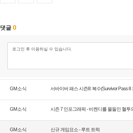
GM소식
서바이버 패스 시즌8: 복수(Survivor Pass 8 : 
GM소식
시즌 7 인포그래픽 - 비켄디를 물들인 혈투
GM소식
신규 게임요소 - 루트 트럭