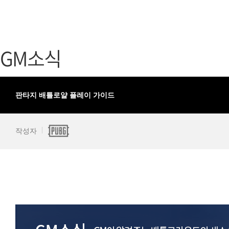
가디언 테일즈
고객센터
프린세스 커넥트 Re:Dive
공지사항
GM소식
프렌즈팝콘
카카오게임
프렌즈타운
게임코인
게임시간선
판타지 배틀로얄 플레이 가이드
작성자