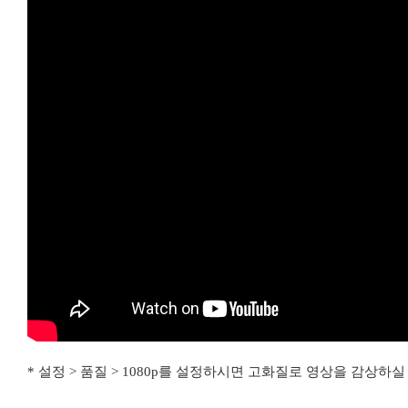
* 설정 > 품질 > 1080p를 설정하시면 고화질로 영상을 감상하실