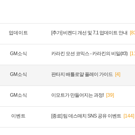
업데이트
[추가] 비켄디 개선 및 7.1 업데이트 안내
[8
GM소식
카라킨 모션 코믹스 - 카라킨의 비밀(#3)
[1
GM소식
판타지 배틀로얄 플레이 가이드
[4]
GM소식
이모트가 만들어지는 과정!
[39]
이벤트
[종료] 팀 데스매치 SNS 공유 이벤트
[144]