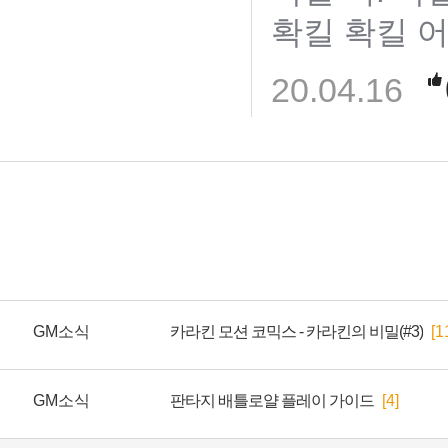
GM소식
카라킨 모션 코믹스 - 카라킨의 비밀(#3)
[1
GM소식
판타지 배틀로얄 플레이 가이드
[4]