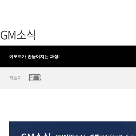
가디언 테일즈
고객센터
프린세스 커넥트 Re:Dive
공지사항
GM소식
프렌즈팝콘
카카오게임
프렌즈타운
게임코인
게임시간선
이모트가 만들어지는 과정!
작성자