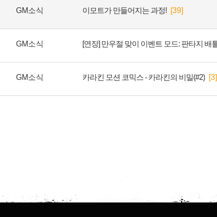
GM소식
이모트가 만들어지는 과정!
[39]
GM소식
[연장] 만우절 맞이 이벤트 모드: 판타지 
GM소식
카라킨 모션 코믹스 - 카라킨의 비밀(#2)
[3]