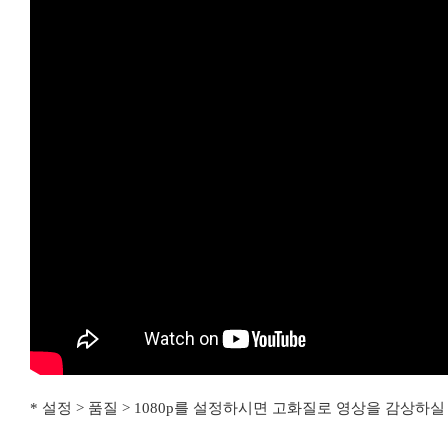
* 설정 > 품질 > 1080p를 설정하시면 고화질로 영상을 감상하실