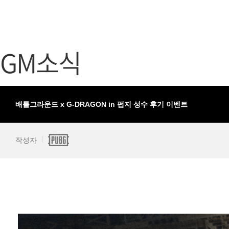
가디언 테일즈
고객센터
프린세스 커넥트 Re:Dive
공지사항
GM소식
프렌즈팝콘
카카오게임
프렌즈타운
게임코인
게임시간선
배틀그라운드 x G-DRAGON in 펍지 성수 후기 이벤트
작성자