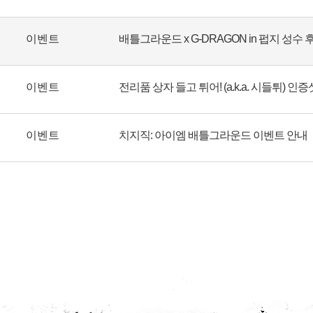
이벤트
배틀그라운드 x G-DRAGON in 펍지 성수
이벤트
전리품 상자 들고 튀어! (a.k.a. 시들튀) 인
이벤트
치지직: 아이엠 배틀그라운드 이벤트 안내