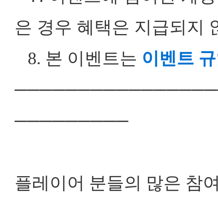
은 경우 혜택은 지급되지 
8. 본 이벤트는
이벤트 
────────────────
─────────
플레이어 분들의 많은 참여