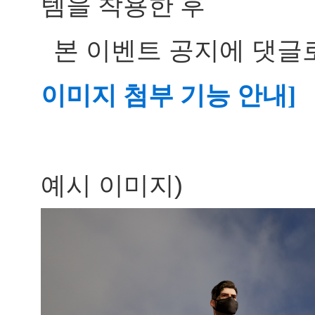
템을 착용한 후
본 이벤트 공지에 댓글
이미지 첨부 기능 안내]
예시 이미지)