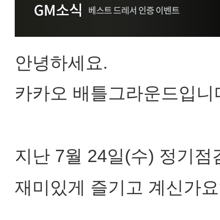
안녕하세요.
카카오 배틀그라운드입니
지난 7월 24일(수) 정기
재미있게 즐기고 계신가요