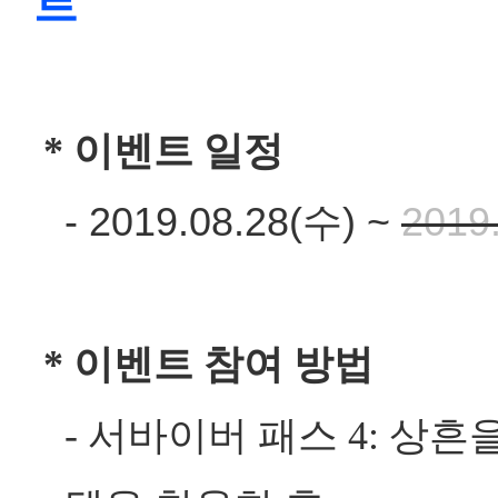
트
* 이벤트 일정
- 2019.08.28(수) ~
2019
* 이벤트 참여 방법
- 서바이버 패스 4: 상