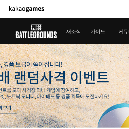
PC/모바일게임
PC게임
새소식
가이드
커뮤
도깨비의세계
배틀그라운
오딘: 발할라 라이징
패스 오브 
공지사항
게임 가이드
플레이어
GM소식
미디어
아키에이지 워
패스 오브 
이벤트
클랜 
아레스 : 라이즈 오브 가디언즈
업데이트
모집 
대회소식
모바일게임
서비스
우마무스메 프리티 더비
내정보
SMiniz
보안센터