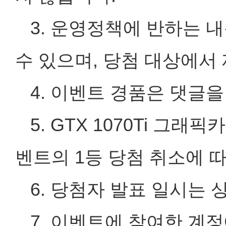
3. 운영정책에 반하는 내
수 있으며, 당첨 대상에서 
4. 이벤트 경품은 댓글을
5. GTX 1070Ti 그래
벤트의 1등 당첨 취소에 
6. 당첨자 발표 일시는 
7. 이벤트에 참여한 계정