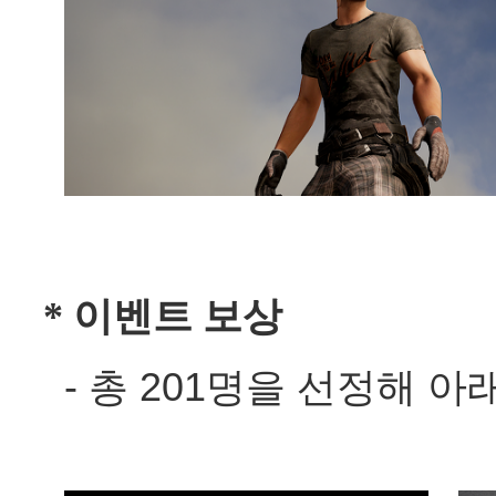
* 이벤트 보상
- 총 201명을 선정해 