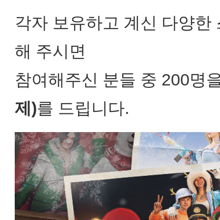
각자 보유하고 계신 다양한
해 주시면
참여해주신 분들 중 200명
제)
를 드립니다.