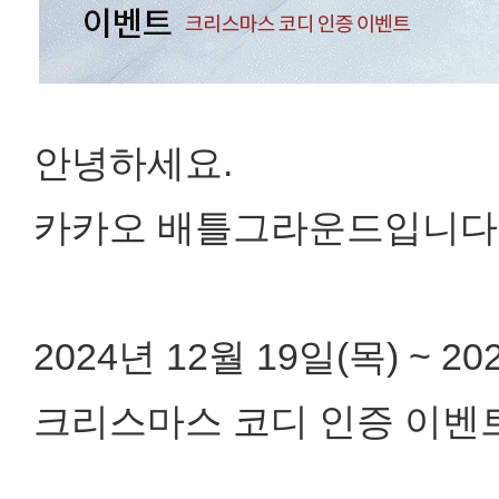
안녕하세요.
카카오 배틀그라운드입니다
2024년 12월 19일(목) ~ 2
크리스마스 코디 인증 이벤