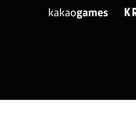
님
랭킹 정보가
없습니다.