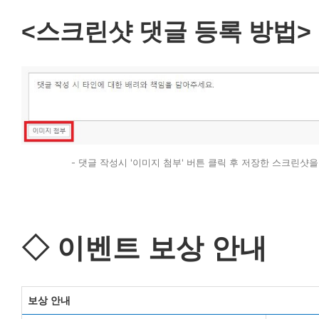
<스크린샷 댓글 등록 방법>
- 댓글 작성시 '이미지 첨부' 버튼 클릭 후 저장한 스크린
◇ 이벤트 보상 안내
보상 안내