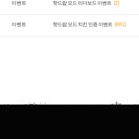
이벤트
핫드랍 모드 리더보드 이벤트
[2]
이벤트
핫드랍 모드 치킨 인증 이벤트
[881]