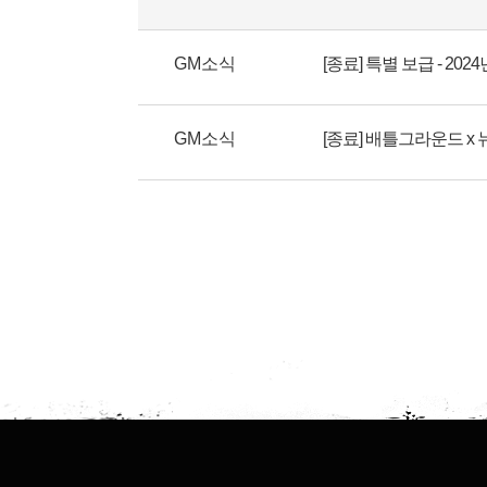
GM소식
[종료] 특별 보급 - 2024
GM소식
[종료] 배틀그라운드 