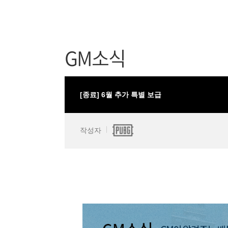
GM소식
[종료] 6월 추가 특별 보급
작성자