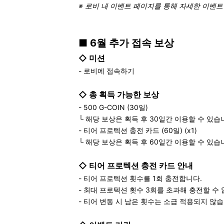
※ 로비 내 이벤트 페이지를 통해 자세한 이벤트
■
6월 추가 접속 보상
◇
미션
- 로비에 접속하기
◇
총 획득 가능한 보상
- 500 G-COIN (30일)
└ 해당 보상은 획득 후 30일간 이용할 수 있습
- 티어 프로텍션 충전 카드 (60일) (x1)
└ 해당 보상은 획득 후 60일간 이용할 수 있습
◇
티어 프로텍션 충전 카드 안내
- 티어 프로텍션 횟수를 1회 충전합니다.
- 최대 프로텍션 횟수 3회를 초과해 충전할 수
- 티어 변동 시 남은 횟수는 소급 적용되지 않습