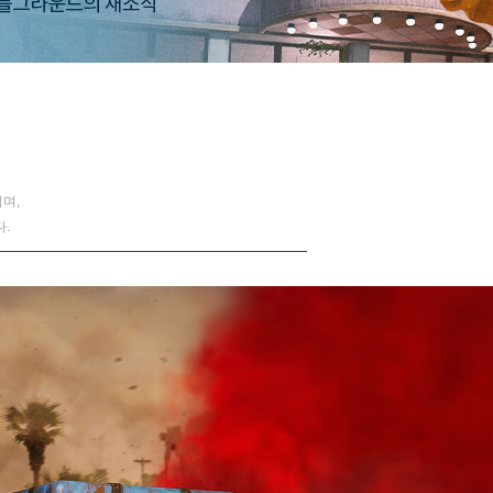
며,
.
────────────────────────────