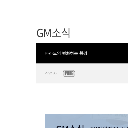
GM소식
파라모의 변화하는 환경
작성자