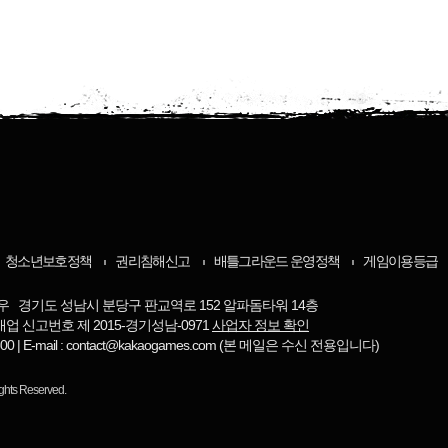
청소년보호정책
권리침해신고
배틀그라운드 운영정책
게임이용등급
우 경기도 성남시 분당구 판교역로 152 알파돔타워 14층
매업 신고번호 제 2015-경기성남-0971
사업자 정보 확인
-8800 | E-mail : contact@kakaogames.com (본 메일은 수신 전용입니다)
ights Reserved.