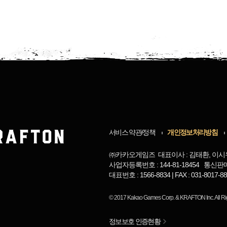
서비스 약관/정책
개인정보처리방침
㈜카카오게임즈 대표이사 : 김태환, 이시
사업자등록번호 : 144-81-18454 통신판
대표번호 : 1566-8834 | FAX : 031-8017
© 2017
Kakao Games Corp.
&
KRAFTON Inc.
All R
정보보호 인증현황