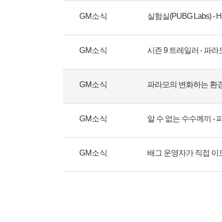
GM소식
실험실(PUBG Labs) - Ha
GM소식
시즌 9 트레일러 - 파라
GM소식
파라모의 변화하는 환
GM소식
알 수 없는 수수께끼 -
GM소식
배그 운영자가 직접 이