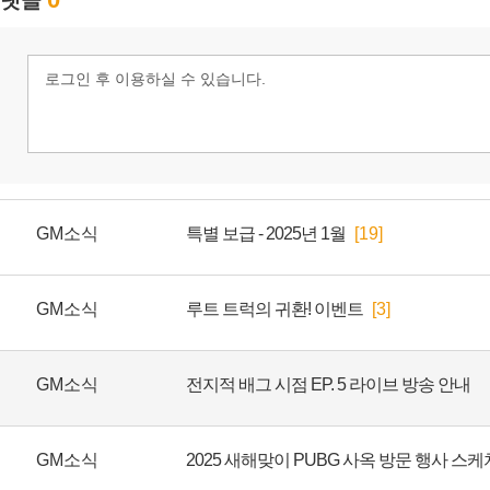
GM소식
특별 보급 - 2025년 1월
[19]
GM소식
루트 트럭의 귀환! 이벤트
[3]
GM소식
전지적 배그 시점 EP. 5 라이브 방송 안내
GM소식
2025 새해맞이 PUBG 사옥 방문 행사 스케