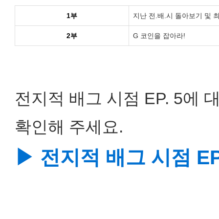
1부
지난 전.배.시 돌아보기 및 
2부
G 코인을 잡아라!
전지적 배그 시점 EP. 5에
확인해 주세요.
▶ 전지적 배그 시점 E