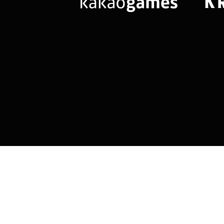
님
랭킹 정보가
없습니다.