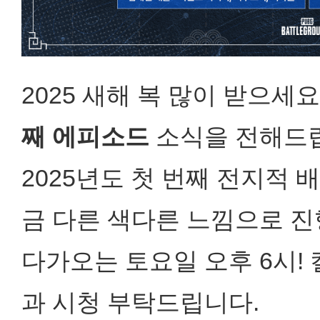
2025 새해 복 많이 받으세
째 에피소드
소식을 전해드
2025년도 첫 번째 전지적
금 다른 색다른 느낌으로 
다가오는 토요일 오후 6시!
과 시청 부탁드립니다.