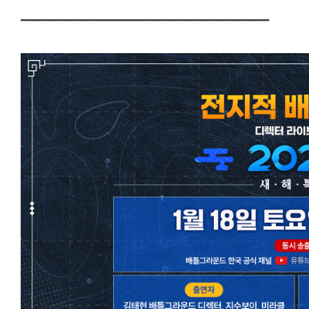
───────────────