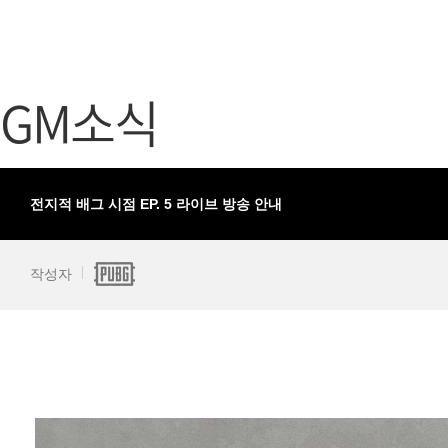
가디언 테일즈
고객센터
프린세스 커넥트 Re:Dive
공지사항
GM소식
프렌즈팝콘
카카오게임
프렌즈타운
게임코인
게임시간선
전지적 배그 시점 EP. 5 라이브 방송 안내
작성자