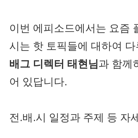
이번 에피소드에서는 요즘 
시는 핫 토픽들에 대하여 다
배그 디렉터 태현님
과 함께
어 있답니다.
전.배.시 일정과 주제 등 